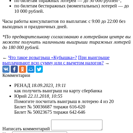
по билетам тиражных лотерей — до 50 000 рублей*,
по билетам бестиражных (моментальных) лотерей — до
10 000 рублей.
Часы работы консультантов по выплатам: с 9:00 до 22:00 без
выходных и праздничных дней.
*По предварительному согласованию в лотерейном центре вы
можете получить наличными выигрыши тиражных лотерей
до 180 000 рублей.
←
Что такое розыгрыш «Кубышка»?
При выигрыше
выплачивают всю сумму или с вычетом налогов?
→
Комментарии
РЕНАД
18.09.2023, 19:11
как получить выигрыш на карту сбербанка
Юрий
22.11.2018, 10:55
Помогите посчитать выигрыш в лотерею 4 из 20
Билет № 50036687 тиражи 616-620
Билет № 50023675 тиражи 642-646
Написать комментарий