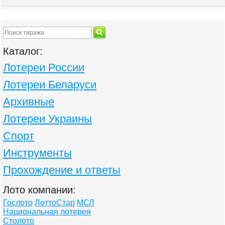
Каталог:
Лотереи России
Лотереи Беларуси
Архивные
Лотереи Украины
Спорт
Инструменты
Прохождение и ответы
Лото компании:
Гослото
ЛоттоСтар
МСЛ
Национальная лотерея
Столото