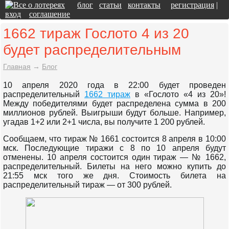
блог
статьи
контакты
регистрация
|
вход
соглашение
1662 тираж Гослото 4 из 20
будет распределительным
Главная
→
Блог
10 апреля 2020 года в 22:00 будет проведен
распределительный
1662 тираж
в «Гослото «4 из 20»!
Между победителями будет распределена сумма в 200
миллионов рублей. Выигрыши будут больше. Например,
угадав 1+2 или 2+1 числа, вы получите 1 200 рублей.
Сообщаем, что тираж № 1661 состоится 8 апреля в 10:00
мск. Последующие тиражи с 8 по 10 апреля будут
отменены. 10 апреля состоится один тираж — № 1662,
распределительный. Билеты на него можно купить до
21:55 мск того же дня. Стоимость билета на
распределительный тираж — от 300 рублей.