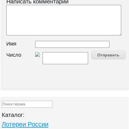
Написать комментарий
Имя
Число
Каталог:
Лотереи России