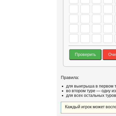
Проверить
Очи
Правила:
для выигрыша в первом т
во втором туре — одну из 
для всех остальных туров
Каждый игрок может воспо