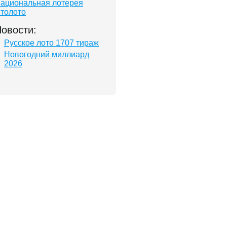
ациональная лотерея
толото
овости:
Русское лото 1707 тираж
Новогодний миллиард
2026