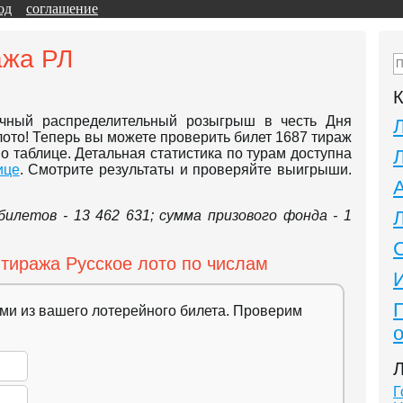
од
соглашение
ажа РЛ
К
ичный распределительный розыгрыш в честь Дня
ото! Теперь вы можете проверить билет 1687 тираж
по таблице. Детальная статистика по турам доступна
ице
. Смотрите результаты и проверяйте выигрыши.
илетов - 13 462 631; сумма призового фонда - 1
 тиража Русское лото по числам
ми из вашего лотерейного билета. Проверим
Л
Г