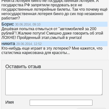
Ребята лотерея бинго не государственная лотерея. А
государства РФ запрятили продовать все не
государственные лотерейные билеты. Так что почему ещё
негосударственная лотерея бинго до сих пор незаконно
работает?
Борис
30.06.2014, 09:10
Дешёвая попытка отмыться от "автомобилей за 200
рублей"! Жалкие потуги! Смешно даже говорить об этой
ЛОХНЕ! Пройденный этап,смытый в унитаз!
никита
29.06.2014, 12:52
Кто-нибудь еще играет в эту лотерею? Мне кажется, что
статистика нарисована для красоты...
Оставить отзыв
Имя