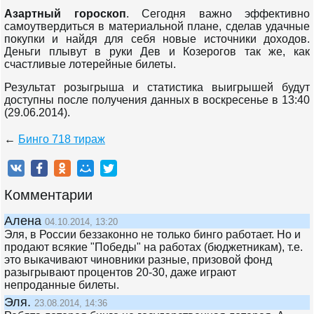
Азартный гороскоп
. Сегодня важно эффективно
самоутвердиться в материальной плане, сделав удачные
покупки и найдя для себя новые источники доходов.
Деньги плывут в руки Дев и Козерогов так же, как
счастливые лотерейные билеты.
Результат розыгрыша и статистика выигрышей будут
доступны после получения данных в воскресенье в 13:40
(29.06.2014).
←
Бинго 718 тираж
Комментарии
Алена
04.10.2014, 13:20
Эля, в России беззаконно не только бинго работает. Но и
продают всякие "Победы" на работах (бюджетникам), т.е.
это выкачивают чиновники разные, призовой фонд
разыгрывают процентов 20-30, даже играют
непроданные билеты.
Эля.
23.08.2014, 14:36