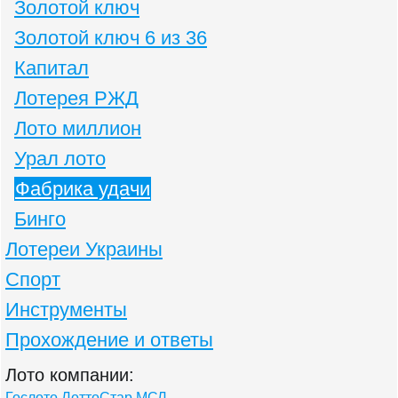
Золотой ключ
Золотой ключ 6 из 36
Капитал
Лотерея РЖД
Лото миллион
Урал лото
Фабрика удачи
Бинго
Лотереи Украины
Спорт
Инструменты
Прохождение и ответы
Лото компании:
Гослото
ЛоттоСтар
МСЛ