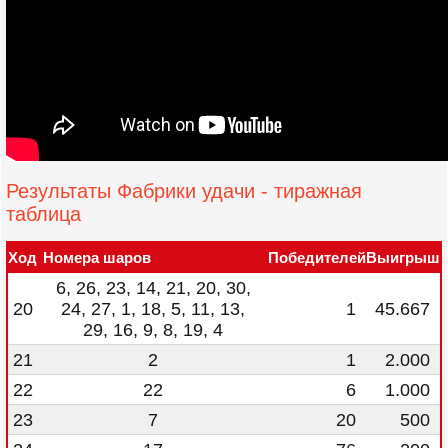
Результаты Фабрики удачи - тиражная
таблица
Ход
Номера шаров
Победителей
Выигрыш
6, 26, 23, 14, 21, 20, 30,
20
24, 27, 1, 18, 5, 11, 13,
1
45.667
29, 16, 9, 8, 19, 4
21
2
1
2.000
22
22
6
1.000
23
7
20
500