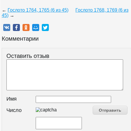
←
Гослото 1764, 1765 (6 из 45)
Гослото 1768, 1769 (6 из
45)
→
Комментарии
Оставить отзыв
Имя
Число