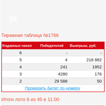
38
Тиражная таблица №1766
Угаданных чисел
Победителей
Выигрыш, руб.
6
-
-
5
4
218 882
4
241
1952
3
4280
176
2
29 588
50
Проверить билет по номеру
Итоги лото 6 из 45 в 11:00