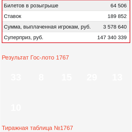
Билетов в розыгрыше
64 506
Ставок
189 852
Сумма, выплаченная игрокам, руб.
3 578 640
Суперприз, руб.
147 340 339
Результат Гос-лото 1767
33
8
15
29
13
10
Тиражная таблица №1767