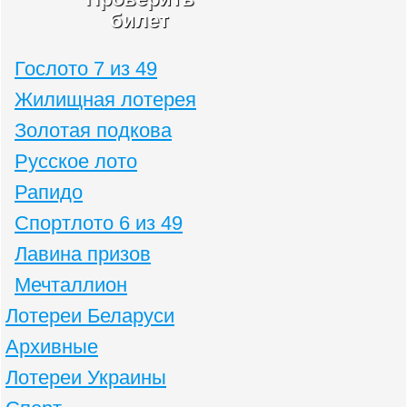
билет
Гослото 7 из 49
Жилищная лотерея
Золотая подкова
Русское лото
Рапидо
Спортлото 6 из 49
Лавина призов
Мечталлион
Лотереи Беларуси
Архивные
Лотереи Украины