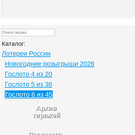
Каталог:
Лотереи России
Новогодние розыгрыши 2026
Гослото 4 из 20
Гослото 5 из 36
Гослото 6 из 45
Архив
тиражей
Проверить