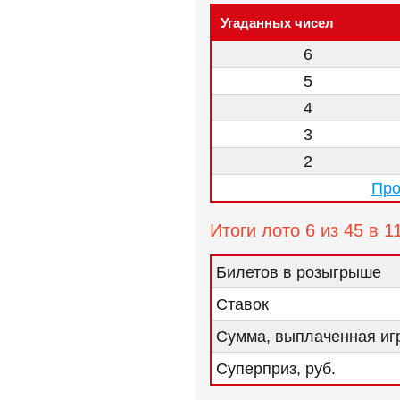
Угаданных чисел
6
5
4
3
2
Про
Итоги лото 6 из 45 в 1
Билетов в розыгрыше
Ставок
Сумма, выплаченная игр
Суперприз, руб.