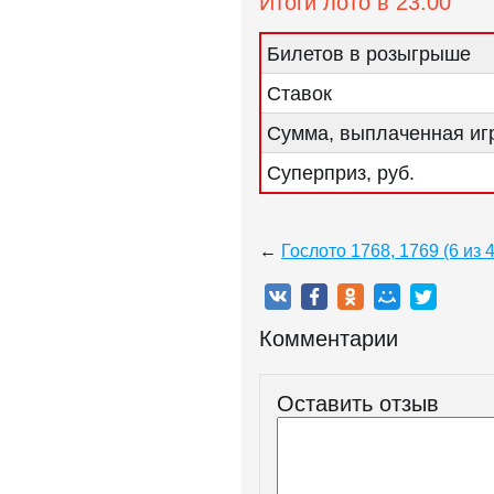
Итоги лото в 23:00
Билетов в розыгрыше
Ставок
Сумма, выплаченная игр
Суперприз, руб.
←
Гослото 1768, 1769 (6 из 
Комментарии
Оставить отзыв