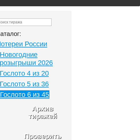
аталог:
Лотереи России
Новогодние
розыгрыши 2026
Гослото 4 из 20
Гослото 5 из 36
Гослото 6 из 45
Архив
тиражей
Проверить