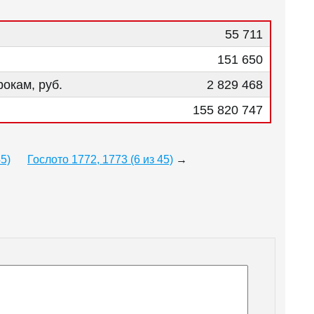
55 711
151 650
окам, руб.
2 829 468
155 820 747
45)
Гослото 1772, 1773 (6 из 45)
→