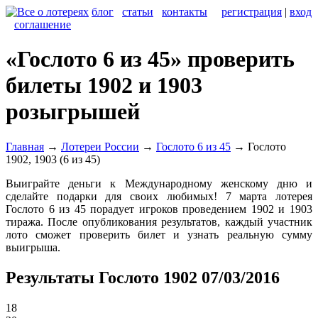
блог
статьи
контакты
регистрация
|
вход
соглашение
«Гослото 6 из 45» проверить
билеты 1902 и 1903
розыгрышей
Главная
→
Лотереи России
→
Гослото 6 из 45
→
Гослото
1902, 1903 (6 из 45)
Выиграйте деньги к Международному женскому дню и
сделайте подарки для своих любимых! 7 марта лотерея
Гослото 6 из 45 порадует игроков проведением 1902 и 1903
тиража. После опубликования результатов, каждый участник
лото сможет проверить билет и узнать реальную сумму
выигрыша.
Результаты Гослото 1902 07/03/2016
18