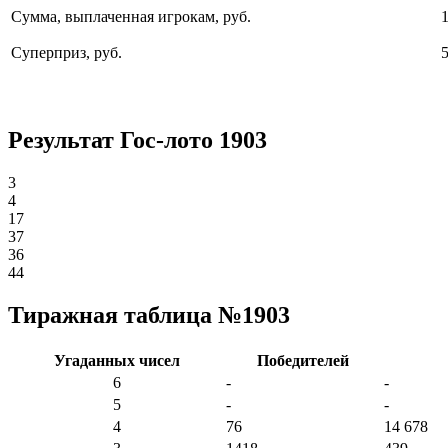
Сумма, выплаченная игрокам, руб.
Суперприз, руб.
Результат Гос-лото 1903
3
4
17
37
36
44
Тиражная таблица №1903
Угаданных чисел
Победителей
6
-
-
5
-
-
4
76
14 678