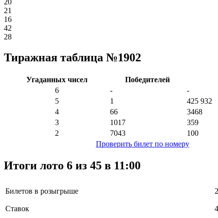
20
21
16
42
28
Тиражная таблица №1902
Угаданных чисел
Победителей
6
-
-
5
1
425 932
4
66
3468
3
1017
359
2
7043
100
Проверить билет по номеру
Итоги лото 6 из 45 в 11:00
Билетов в розыгрыше
Ставок