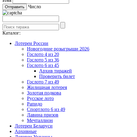
Имя
Число
Каталог:
Лотереи России
Новогодние розыгрыши 2026
Гослото 4 из 20
Гослото 5 из 36
Гослото 6 из 45
Архив тиражей
Проверить билет
Гослото 7 из 49
Жилищная лотерея
Золотая подкова
Русское лото
Рапидо
Спортлото 6 из 49
Лавина призов
Мечталлион
Лотереи Беларуси
Архивные
Лотереи Украины