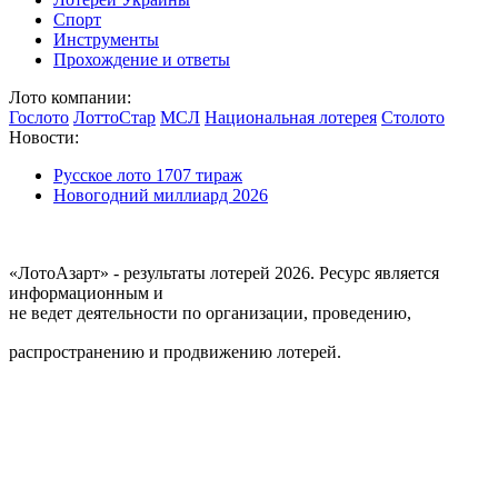
Спорт
Инструменты
Прохождение и ответы
Лото компании:
Гослото
ЛоттоСтар
МСЛ
Национальная лотерея
Столото
Новости:
Русское лото 1707 тираж
Новогодний миллиард 2026
«ЛотоАзарт» - результаты лотерей 2026. Ресурс является
информационным и
не ведет деятельности по организации, проведению,
распространению и продвижению лотерей.