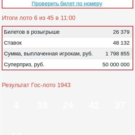
Проверить билет по номеру
Итоги лото 6 из 45 в 11:00
Билетов в розыгрыше
26 379
Ставок
48 132
Сумма, выплаченная игрокам, руб.
1 798 855
Суперприз, руб.
50 000 000
Результат Гос-лото 1943
4
39
24
42
37