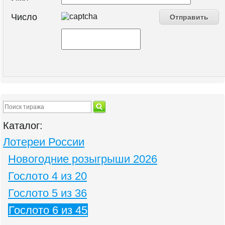
Число
Каталог:
Лотереи России
Новогодние розыгрыши 2026
Гослото 4 из 20
Гослото 5 из 36
Гослото 6 из 45