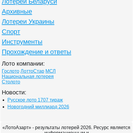
Лотереи Беларуси
Архивные
Лотереи Украины
Спорт
Инструменты
Прохождение и ответы
Лото компании:
Гослото
ЛоттоСтар
МСЛ
Национальная лотерея
Столото
Новости:
Русское лото 1707 тираж
Новогодний миллиард 2026
«ЛотоАзарт» - результаты лотерей 2026. Ресурс является
информационным и