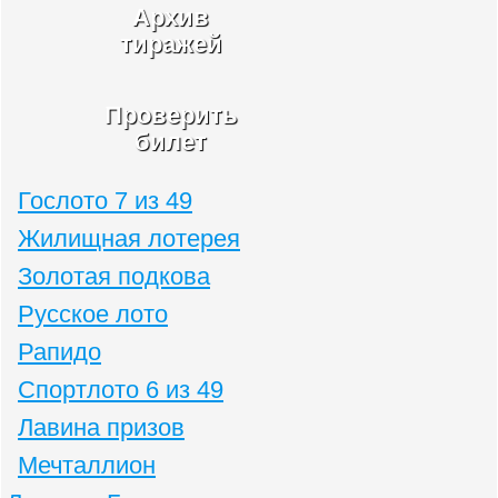
Архив
тиражей
Проверить
билет
Гослото 7 из 49
Жилищная лотерея
Золотая подкова
Русское лото
Рапидо
Спортлото 6 из 49
Лавина призов
Мечталлион