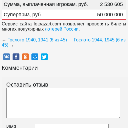
Сумма, выплаченная игрокам, руб.
2 530 605
Суперприз, руб.
50 000 000
Сервис сайта lotoazart.com позволяет проверять билеты
многих популярных
лотерей России
.
←
Гослото 1940, 1941 (6 из 45)
Гослото 1944, 1945 (6 из
45)
→
Комментарии
Оставить отзыв
Имя