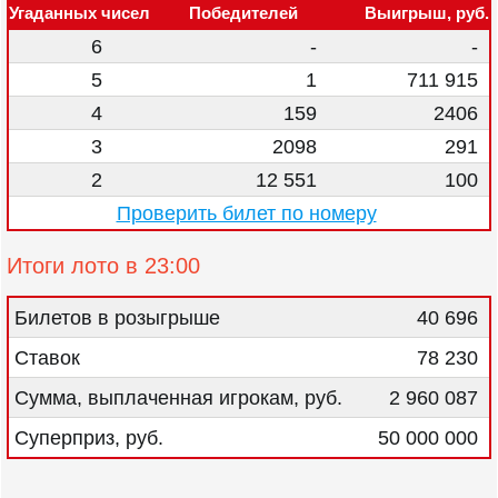
Угаданных чисел
Победителей
Выигрыш, руб.
6
-
-
5
1
711 915
4
159
2406
3
2098
291
2
12 551
100
Проверить билет по номеру
Итоги лото в 23:00
Билетов в розыгрыше
40 696
Ставок
78 230
Сумма, выплаченная игрокам, руб.
2 960 087
Суперприз, руб.
50 000 000