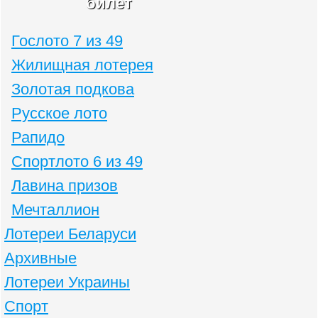
билет
Гослото 7 из 49
Жилищная лотерея
Золотая подкова
Русское лото
Рапидо
Спортлото 6 из 49
Лавина призов
Мечталлион
Лотереи Беларуси
Архивные
Лотереи Украины
Спорт