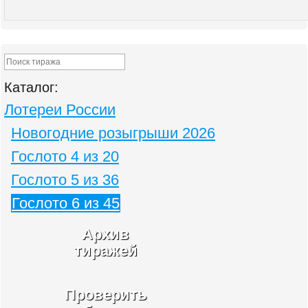
Каталог:
Лотереи России
Новогодние розыгрыши 2026
Гослото 4 из 20
Гослото 5 из 36
Гослото 6 из 45
Архив
тиражей
Проверить