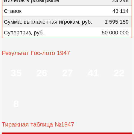
Билетов в розыгрыше
23 248
Ставок
43 114
Сумма, выплаченная игрокам, руб.
1 595 159
Суперприз, руб.
50 000 000
Результат Гос-лото 1947
35
26
27
41
22
8
Тиражная таблица №1947