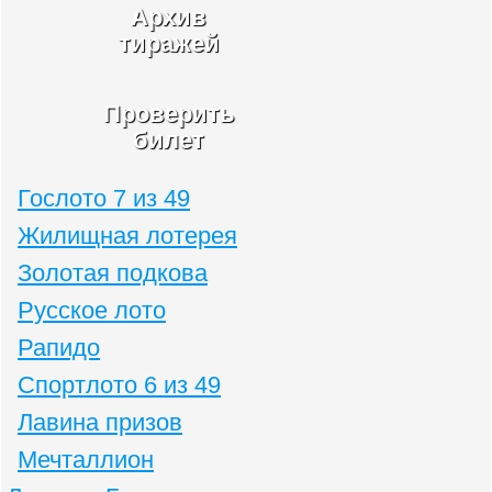
Архив
тиражей
Проверить
билет
Гослото 7 из 49
Жилищная лотерея
Золотая подкова
Русское лото
Рапидо
Спортлото 6 из 49
Лавина призов
Мечталлион