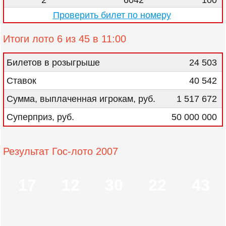
2
6042
100
Проверить билет по номеру
Итоги лото 6 из 45 в 11:00
Билетов в розыгрыше
24 503
Ставок
40 542
Сумма, выплаченная игрокам, руб.
1 517 672
Суперприз, руб.
50 000 000
Результат Гос-лото 2007
17
12
30
22
43