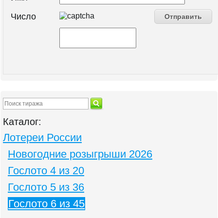
Число
Каталог:
Лотереи России
Новогодние розыгрыши 2026
Гослото 4 из 20
Гослото 5 из 36
Гослото 6 из 45