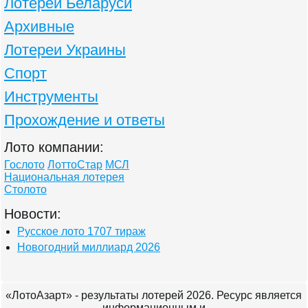
Лотереи Беларуси
Архивные
Лотереи Украины
Спорт
Инструменты
Прохождение и ответы
Лото компании:
Гослото
ЛоттоСтар
МСЛ
Национальная лотерея
Столото
Новости:
Русское лото 1707 тираж
Новогодний миллиард 2026
«ЛотоАзарт» - результаты лотерей 2026. Ресурс является
информационным и