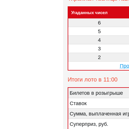
Угаданных чисел
6
5
4
3
2
Про
Итоги лото в 11:00
Билетов в розыгрыше
Ставок
Сумма, выплаченная игр
Суперприз, руб.