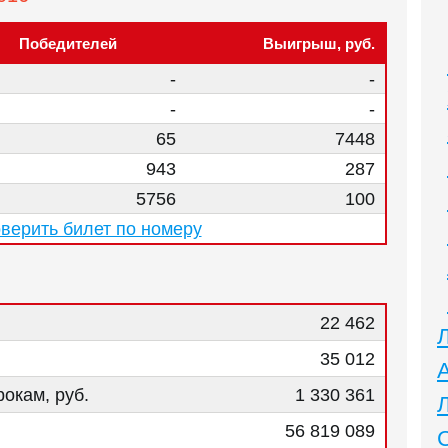
Победителей
Выигрыш, руб.
-
-
-
-
65
7448
943
287
5756
100
верить билет по номеру
22 462
35 012
окам, руб.
1 330 361
56 819 089