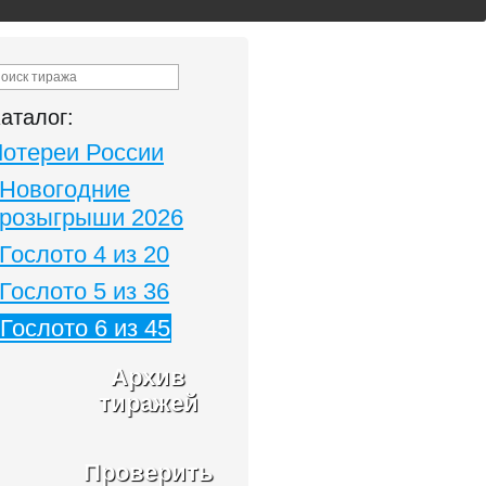
аталог:
Лотереи России
Новогодние
розыгрыши 2026
Гослото 4 из 20
Гослото 5 из 36
Гослото 6 из 45
Архив
тиражей
Проверить