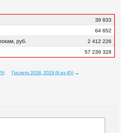
39 833
64 652
окам, руб.
2 412 226
57 239 328
45)
Гослото 2018, 2019 (6 из 45)
→