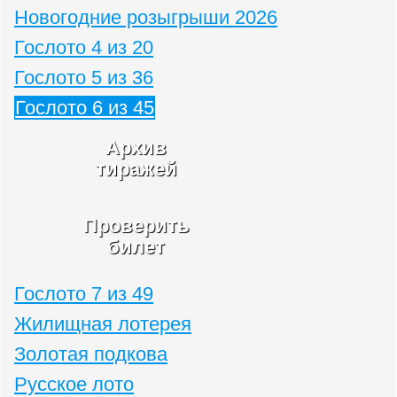
Новогодние розыгрыши 2026
Гослото 4 из 20
Гослото 5 из 36
Гослото 6 из 45
Архив
тиражей
Проверить
билет
Гослото 7 из 49
Жилищная лотерея
Золотая подкова
Русское лото