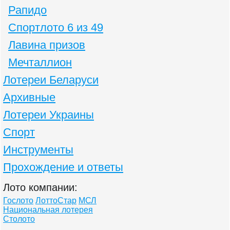
Рапидо
Спортлото 6 из 49
Лавина призов
Мечталлион
Лотереи Беларуси
Архивные
Лотереи Украины
Спорт
Инструменты
Прохождение и ответы
Лото компании:
Гослото
ЛоттоСтар
МСЛ
Национальная лотерея
Столото