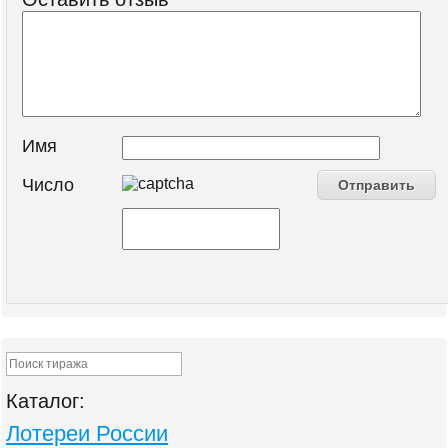
Имя
Число
Каталог:
Лотереи России