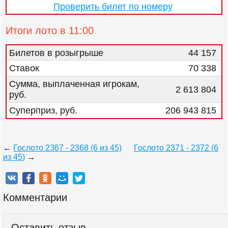
Проверить билет по номеру
Итоги лото в 11:00
Билетов в розыгрыше
44 157
Ставок
70 338
Сумма, выплаченная игрокам,
2 613 804
руб.
Суперприз, руб.
206 943 815
←
Гослото 2367 - 2368 (6 из 45)
Гослото 2371 - 2372 (6
из 45)
→
Комментарии
Оставить отзыв