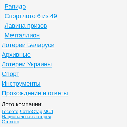
Рапидо
Спортлото 6 из 49
Лавина призов
Мечталлион
Лотереи Беларуси
Архивные
Лотереи Украины
Спорт
Инструменты
Прохождение и ответы
Лото компании:
Гослото
ЛоттоСтар
МСЛ
Национальная лотерея
Столото