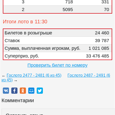
3
718
331
2
5095
70
Итоги лото в 11:30
Билетов в розыгрыше
24 460
Ставок
39 787
Сумма, выплаченная игрокам, руб.
1 021 085
Суперприз, руб.
33 476 485
Проверить билет по номеру
←
Гослото 2477 - 2481 (6 из 45)
Гослото 2487 - 2491 (6
из 45)
→
Комментарии