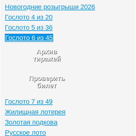
Новогодние розыгрыши 2026
Гослото 4 из 20
Гослото 5 из 36
Гослото 6 из 45
Архив
тиражей
Проверить
билет
Гослото 7 из 49
Жилищная лотерея
Золотая подкова
Русское лото