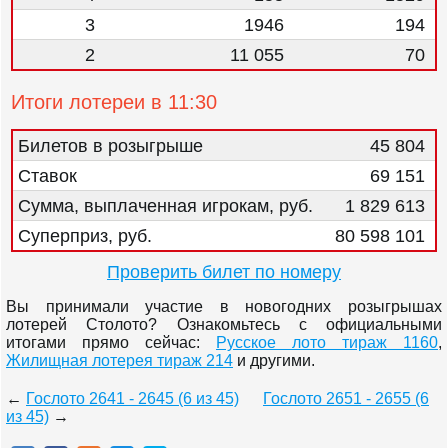
3
1946
194
2
11 055
70
Итоги лотереи в 11:30
Билетов в розыгрыше
45 804
Ставок
69 151
Сумма, выплаченная игрокам, руб.
1 829 613
Суперприз, руб.
80 598 101
Проверить билет по номеру
Вы принимали участие в новогодних розыгрышах
лотерей Столото? Ознакомьтесь с официальными
итогами прямо сейчас:
Русское лото тираж 1160
,
Жилищная лотерея тираж 214
и другими.
←
Гослото 2641 - 2645 (6 из 45)
Гослото 2651 - 2655 (6
из 45)
→