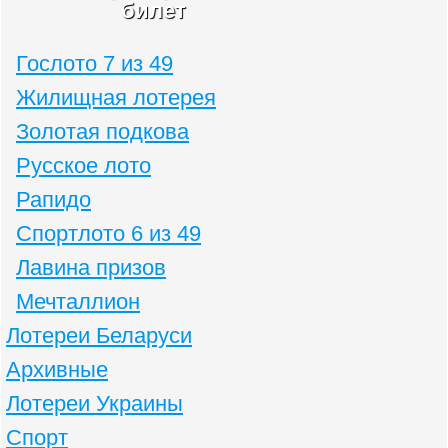
билет
Гослото 7 из 49
Жилищная лотерея
Золотая подкова
Русское лото
Рапидо
Спортлото 6 из 49
Лавина призов
Мечталлион
Лотереи Беларуси
Архивные
Лотереи Украины
Спорт