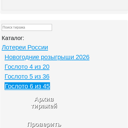
Каталог:
Лотереи России
Новогодние розыгрыши 2026
Гослото 4 из 20
Гослото 5 из 36
Гослото 6 из 45
Архив
тиражей
Проверить