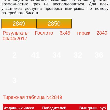
возможностью грех не воспользоваться. Для всех
участников доступна проверка выигрыша по номеру
лотерейного билета.
2849
2850
Результаты Гослото 6x45 тираж 2849
04/04/2017
2
41
34
32
36
3
Тиражная таблица №2849
Угаданных чисел
Победителей
Выигрыш, руб.