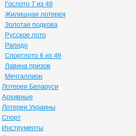
Гослото 7 из 49
Жилищная лотерея
Золотая подкова
Русское лото
Рапидо
Спортлото 6 из 49
Лавина призов
Мечталлион
Лотереи Беларуси
Архивные
Лотереи Украины
Спорт
Инструменты