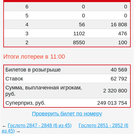
6
0
0
5
0
0
4
56
16 808
3
1102
476
2
8550
100
Итоги лотереи в 11:00
Билетов в розыгрыше
40 569
Ставок
62 792
Сумма, выплаченная игрокам,
2 320 800
руб.
Суперприз, руб.
249 013 754
Проверить билет по номеру
←
Гослото 2847 - 2848 (6 из 45)
Гослото 2851 - 2852 (6
из 45)
→