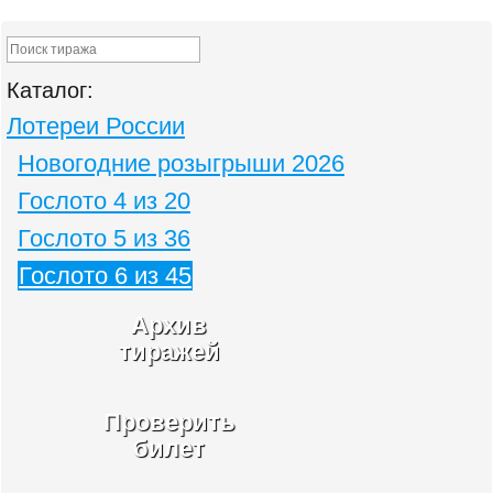
Каталог:
Лотереи России
Новогодние розыгрыши 2026
Гослото 4 из 20
Гослото 5 из 36
Гослото 6 из 45
Архив
тиражей
Проверить
билет