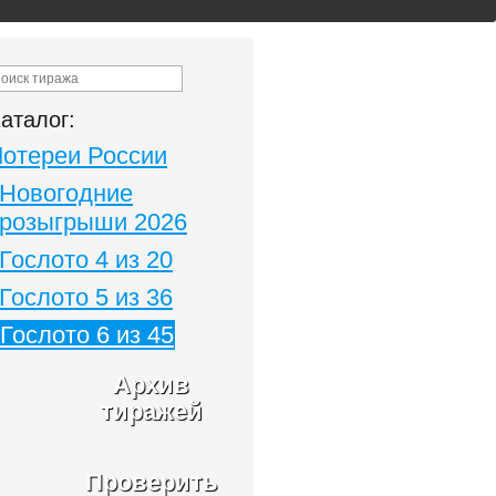
аталог:
Лотереи России
Новогодние
розыгрыши 2026
Гослото 4 из 20
Гослото 5 из 36
Гослото 6 из 45
Архив
тиражей
Проверить