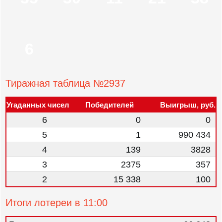
6
Тиражная таблица №2937
Угаданных чисел
Победителей
Выигрыш, руб.
6
0
0
5
1
990 434
4
139
3828
3
2375
357
2
15 338
100
Итоги лотереи в 11:00