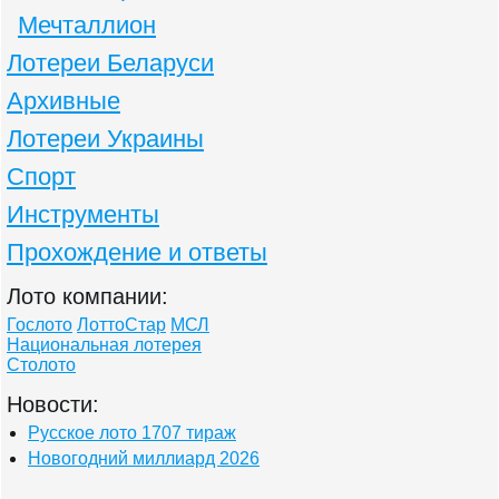
Мечталлион
Лотереи Беларуси
Архивные
Лотереи Украины
Спорт
Инструменты
Прохождение и ответы
Лото компании:
Гослото
ЛоттоСтар
МСЛ
Национальная лотерея
Столото
Новости:
Русское лото 1707 тираж
Новогодний миллиард 2026