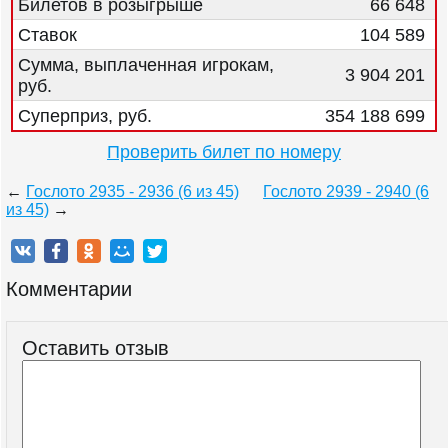
Билетов в розыгрыше
66 648
Ставок
104 589
Сумма, выплаченная игрокам,
3 904 201
руб.
Суперприз, руб.
354 188 699
Проверить билет по номеру
←
Гослото 2935 - 2936 (6 из 45)
Гослото 2939 - 2940 (6
из 45)
→
Комментарии
Оставить отзыв