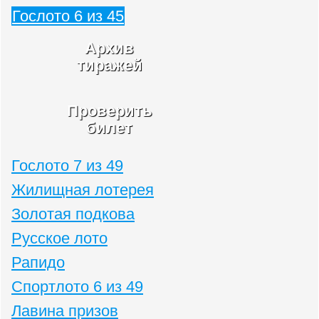
Гослото 6 из 45
Архив
тиражей
Проверить
билет
Гослото 7 из 49
Жилищная лотерея
Золотая подкова
Русское лото
Рапидо
Спортлото 6 из 49
Лавина призов