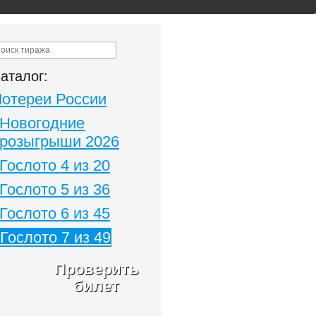
аталог:
Лотереи России
Новогодние
розыгрыши 2026
Гослото 4 из 20
Гослото 5 из 36
Гослото 6 из 45
Гослото 7 из 49
Проверить
билет