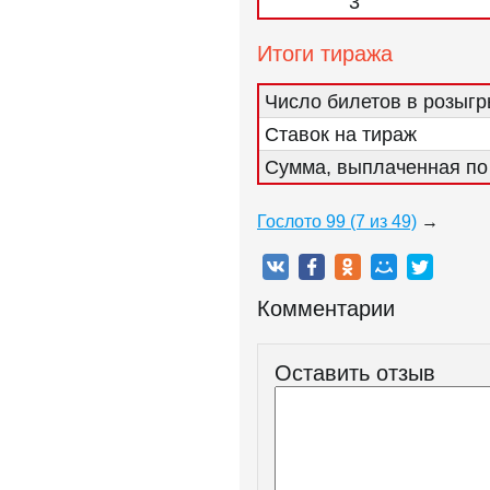
3
Итоги тиража
Число билетов в розыг
Ставок на тираж
Сумма, выплаченная по 
Гослото 99 (7 из 49)
→
Комментарии
Оставить отзыв