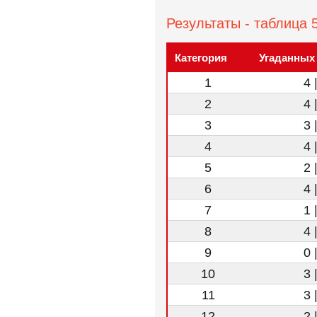
Результаты - таблица 
Категория
Угаданных
1
4 
2
4 
3
3 
4
4 
5
2 
6
4 
7
1 
8
4 
9
0 
10
3 
11
3 
12
2 