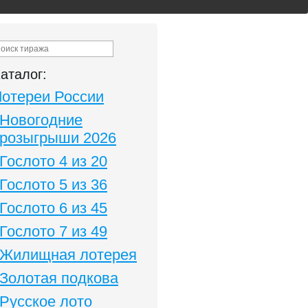
аталог:
Лотереи России
Новогодние
розыгрыши 2026
Гослото 4 из 20
Гослото 5 из 36
Гослото 6 из 45
Гослото 7 из 49
Жилищная лотерея
Золотая подкова
Русское лото