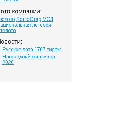
ото компании:
ослото
ЛоттоСтар
МСЛ
ациональная лотерея
толото
овости:
Русское лото 1707 тираж
Новогодний миллиард
2026