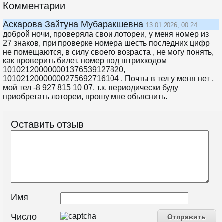
Комментарии
Аскарова Зайтуна Мубаракшевна
13.01.2026, 00:24
доброй ночи, проверяла свои лотореи, у меня номер из
27 знаков, при проверке номера шесть последних цифр
не помещаются, в силу своего возраста , не могу понять,
как проверить билет, номер под штрихкодом
101021200000001376539127820,
10102120000000275692716104 . Почты в тел у меня нет ,
мой тел -8 927 815 10 07, т.к. периодически буду
приобретать лотореи, прошу мне обьяснить.
Оставить отзыв
Имя
Число