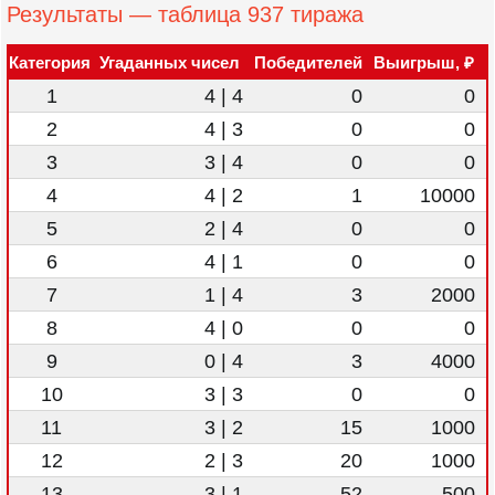
Результаты — таблица 937 тиража
Категория
Угаданных чисел
Победителей
Выигрыш, ₽
1
4 | 4
0
0
2
4 | 3
0
0
3
3 | 4
0
0
4
4 | 2
1
10000
5
2 | 4
0
0
6
4 | 1
0
0
7
1 | 4
3
2000
8
4 | 0
0
0
9
0 | 4
3
4000
10
3 | 3
0
0
11
3 | 2
15
1000
12
2 | 3
20
1000
13
3 | 1
52
500