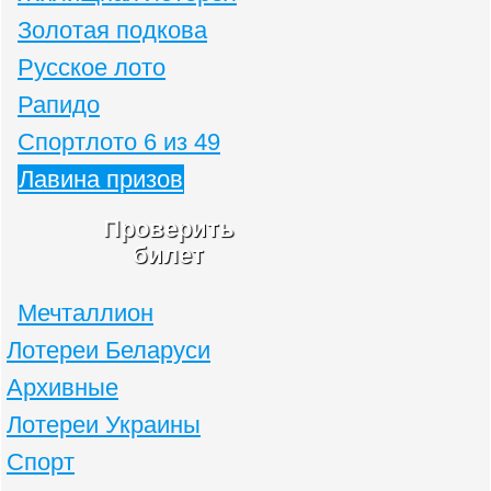
Золотая подкова
Русское лото
Рапидо
Спортлото 6 из 49
Лавина призов
Проверить
билет
Мечталлион
Лотереи Беларуси
Архивные
Лотереи Украины
Спорт