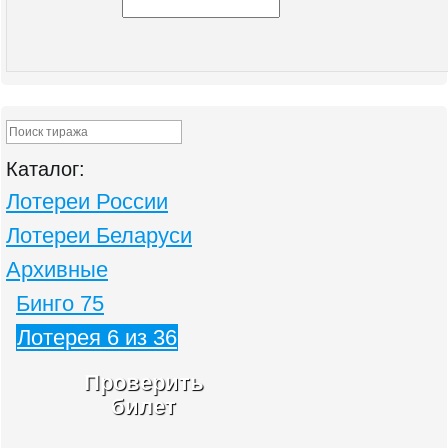
Каталог:
Лотереи России
Лотереи Беларуси
Архивные
Бинго 75
Лотерея 6 из 36
Проверить
билет