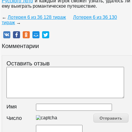
Русского лото
и каждый игрок сможет узнать, удалось ли
ему выиграть романтическое путешествие.
←
Лотерея 6 из 36 128 тираж
Лотерея 6 из 36 130
тираж
→
Комментарии
Оставить отзыв
Имя
Число