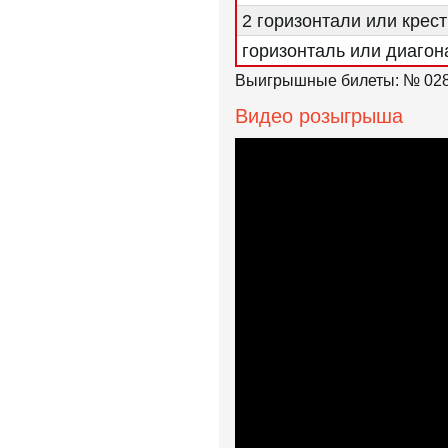
2 горизонтали или крест
горизонталь или диагон
Выигрышные билеты: № 0287
Видео розыгрыша