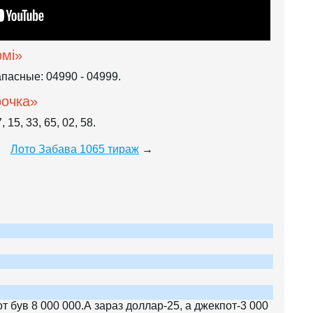
омі»
пасные: 04990 - 04999.
рочка»
 15, 33, 65, 02, 58.
Лото Забава 1065 тираж
→
т був 8 000 000.А зараз доллар-25, а джекпот-3 000