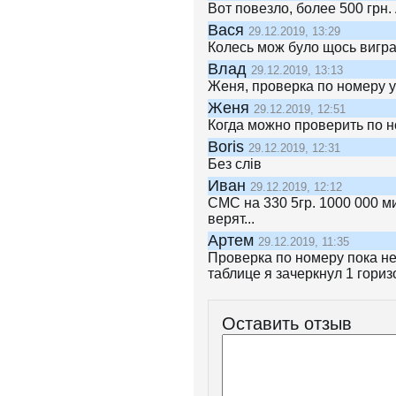
Вот повезло, более 500 грн.
Вася
29.12.2019, 13:29
Колесь мож було щось виграт
Влад
29.12.2019, 13:13
Женя, проверка по номеру у
Женя
29.12.2019, 12:51
Когда можно проверить по 
Boris
29.12.2019, 12:31
Без слів
Иван
29.12.2019, 12:12
СМС на 330 5гр. 1000 000 м
верят...
Артем
29.12.2019, 11:35
Проверка по номеру пока не
таблице я зачеркнул 1 гориз
Оставить отзыв