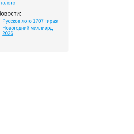
толото
овости:
Русское лото 1707 тираж
Новогодний миллиард
2026