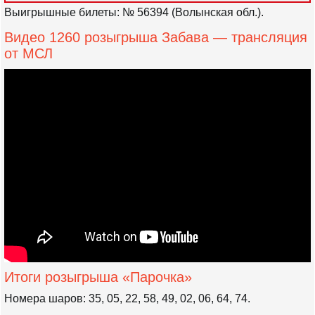
Выигрышные билеты: № 56394 (Волынская обл.).
Видео 1260 розыгрыша Забава — трансляция
от МСЛ
Итоги розыгрыша «Парочка»
Номера шаров: 35, 05, 22, 58, 49, 02, 06, 64, 74.