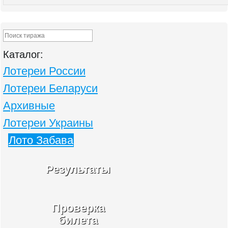
Каталог:
Лотереи России
Лотереи Беларуси
Архивные
Лотереи Украины
Лото Забава
Результаты
Проверка
билета