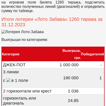
на игровом поле билета 1260 тиража, подсчитать
количество полученных линий (диагоналей) и определить
сумму по таблице.
Итоги лотереи «Лото Забава» 1260 тиража за
31.12.2023
Выигрыши по категориям:
Выигрыш,
Категория
Победителей
грн.
ДЖЕК-ПОТ
1 000 000
-
3 линии
190 000
1
с
в 1 поле
2 горизонтали или крест
1 036
горизонталь или
24.85
диагональ