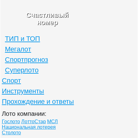
Счастливый
номер
ТИП и ТОП
Мегалот
Спортпрогноз
Суперлото
Спорт
Инструменты
Прохождение и ответы
Лото компании:
Гослото
ЛоттоСтар
МСЛ
Национальная лотерея
Столото