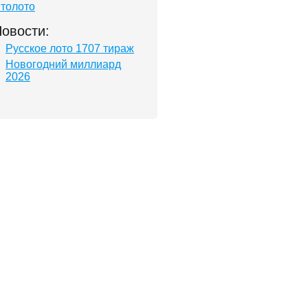
толото
овости:
Русское лото 1707 тираж
Новогодний миллиард
2026