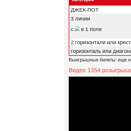
ДЖЕК-ПОТ
3 линии
с
в 1 поле
2 горизонтали или крест
горизонталь или диагон
Выигрышные билеты: еще н
Видео 1354 розыгрыш