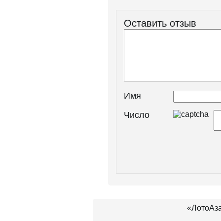
Оставить отзыв
Имя
Число
«ЛотоАза