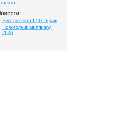
толото
овости:
Русское лото 1707 тираж
Новогодний миллиард
2026