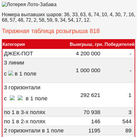
Номера выпавших шаров: 36, 33, 63, 6, 74, 10, 4, 30, 7, 16,
68, 57, 48, 72, 2, 58, 59, 9, 34, 54, 17, 12.
Тиражная таблица розыгрыша 818
Категория
Выигрыш, грн.
Победителей
ДЖЕК-ПОТ
4 200 000
-
3 линии
1 000 000
-
с
в 1 поле
3 горизонтали
292 621
1
с
в 1 поле
по 1 в 3-х полях
70 938
3
по 1 в 2-х полях
146
544
2 горизонтали в 1 поле
1195
89