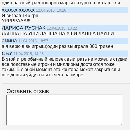
один раз выйграл товаров марки сатурн на пять тысяч.
хххххх хххххх
12.04.2015, 10:28
Я виграв 146 грн
УРРРРААА!!!
ЛАРИСА РУСНАК
12.04.2015, 10:22
ЛАПША НА УШИ ЛАПША НА УШИ ЛАПША НАУШИ
амина
11.04.2015, 18:57
а я верю в выигрыш)один раз выиграла 800 гривен
СБУ
11.04.2015, 14:25
В этой игре обычный человек выиграть не может, в студии
все подставные игроки и миллионы достаются тоже
таким. В любой момент эта контора может закрыться и
все деньги уйдут на их счета на кипре...
Оставить отзыв