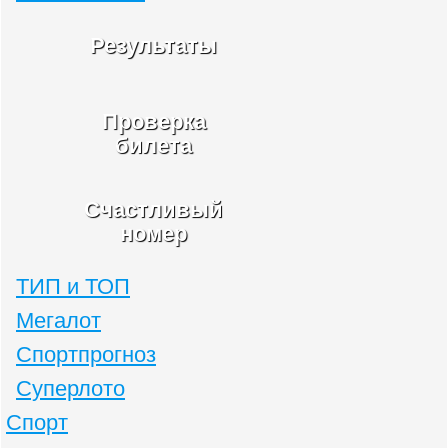
Результаты
Проверка
билета
Счастливый
номер
ТИП и ТОП
Мегалот
Спортпрогноз
Суперлото
Спорт