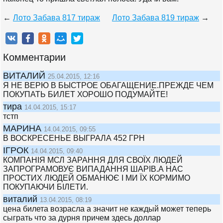
←
Лото Забава 817 тираж
Лото Забава 819 тираж
→
Комментарии
ВИТАЛИЙ
25.04.2015, 12:16
Я НЕ ВЕРЮ В БЫСТРОЕ ОБАГАЩЕНИЕ.ПРЕЖДЕ ЧЕМ
ПОКУПАТЬ БИЛЕТ ХОРОШО ПОДУМАЙТЕ!
тира
14.04.2015, 15:17
тстп
МАРИНА
14.04.2015, 09:55
В ВОСКРЕСЕНЬЕ ВЫГРАЛА 452 ГРН
ІГРОК
14.04.2015, 09:40
КОМПАНІЯ МСЛ ЗАРАННЯ ДЛЯ СВОЇХ ЛЮДЕЙ
ЗАПРОГРАМОВУЄ ВИПАДАННЯ ШАРІВ.А НАС
ПРОСТИХ ЛЮДЕЙ ОБМАНЮЄ І МИ ЇХ КОРМИМО
ПОКУПАЮЧИ БІЛЕТИ.
виталий
13.04.2015, 08:19
цена билета возрасла а значит не каждый может теперь
сыграть что за дурня причем здесь доллар