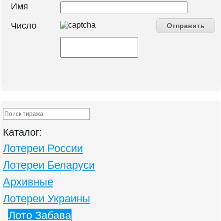
Имя
Число
Каталог:
Лотереи России
Лотереи Беларуси
Архивные
Лотереи Украины
Лото Забава