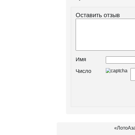
Оставить отзыв
Имя
Число
«ЛотоАза