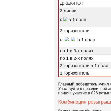
ДЖЕК-ПОТ
3 линии
с
в 1 поле
3 горизонтали
с
в 1 поле
по 1 в 3-х полях
по 1 в 2-х полях
2 горизонтали в 1 поле
1 горизонталь
Главный победитель купил
Участвуйте в праздничной а
приняв участие в 826 розы
Комбинация розыгрыш