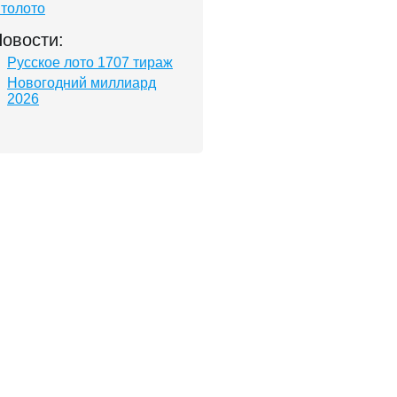
толото
овости:
Русское лото 1707 тираж
Новогодний миллиард
2026