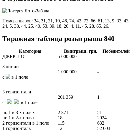
Номера шаров: 34, 31, 21, 10, 46, 74, 42, 72, 66, 61, 13, 9, 33, 43,
24, 5, 38, 44, 25, 40, 53, 39, 18, 20, 4, 11, 45, 28, 65, 26.
Тиражная таблица розыгрыша 840
Категория
Выигрыш, грн.
Победителей
ДЖЕК-ПОТ
5 000 000
-
3 линии
1 000 000
-
с
в 1 поле
3 горизонтали
201 359
1
с
в 1 поле
по 1 в 3-х полях
2 871
51
по 1 в 2-х полях
18
2924
2 горизонтали в 1 поле
115
632
1 горизонталь
12
52 003