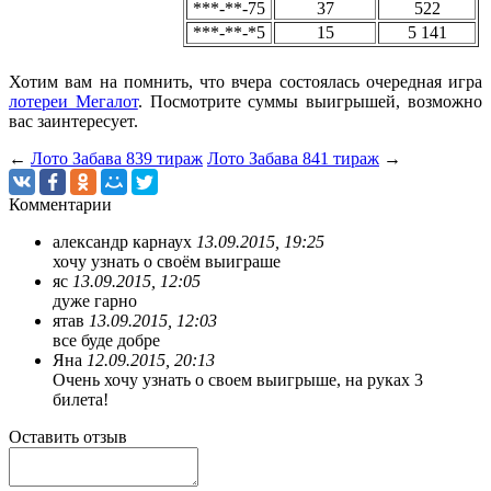
***-**-75
37
522
***-**-*5
15
5 141
Хотим вам на помнить, что вчера состоялась очередная игра
лотереи Мегалот
. Посмотрите суммы выигрышей, возможно
вас заинтересует.
←
Лото Забава 839 тираж
Лото Забава 841 тираж
→
Комментарии
александр карнаух
13.09.2015, 19:25
хочу узнать о своём выиграше
яс
13.09.2015, 12:05
дуже гарно
ятав
13.09.2015, 12:03
все буде добре
Яна
12.09.2015, 20:13
Очень хочу узнать о своем выигрыше, на руках 3
билета!
Оставить отзыв