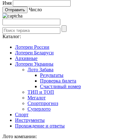
Имя
Число
Каталог:
Лотереи России
Лотереи Беларуси
Архивные
Лотереи Украины
Лото Забава
Результаты
Проверка билета
Счастливый номер
ТИП и ТОП
Мегалот
Спортпрогноз
Суперлото
Спорт
Инструменты
Прохождение и ответы
Лото компании: