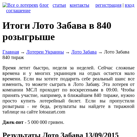
блог
статьи
контакты
регистрация
|
вход
соглашение
Итоги Лото Забава в 840
розыгрыше
Главная
→
Лотереи Украины
→
Лото Забава
→
Лото Забава
840 тираж
Время летит быстро, неделя за неделей. Сейчас сложные
времена и у многих украинцев на отдых остается мало
времени. Если вы хотите подарить себе реальный шанс все
изменить, то можете сыграть в Лото Забаву. Эта лотерея от
компании МСЛ проходит по воскресеньям в 09:00. Чтобы
принять участие, например, в ближайшем 840 тираже, нужно
просто купить лотерейный билет. Если вы пропустили
розыгрыш - не беда, результаты вы найдете в тиражной
таблице на сайте lotoazart.com
Джек-пот
- 5 000 000 гривен.
Результаты Лото Забава 13/09/2015