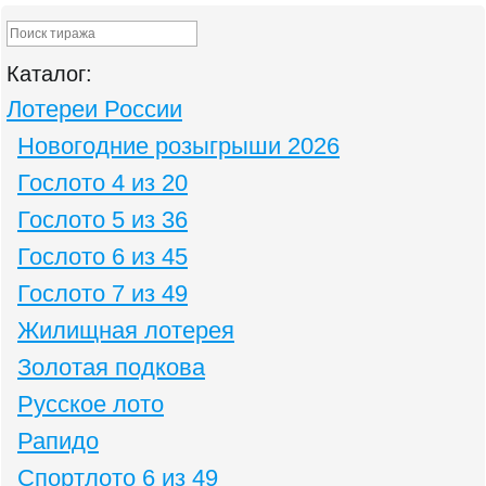
Каталог:
Лотереи России
Новогодние розыгрыши 2026
Гослото 4 из 20
Гослото 5 из 36
Гослото 6 из 45
Гослото 7 из 49
Жилищная лотерея
Золотая подкова
Русское лото
Рапидо
Спортлото 6 из 49