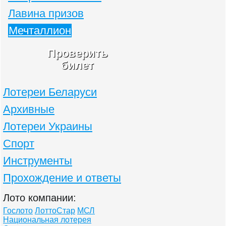
Лавина призов
Мечталлион
Проверить
билет
Лотереи Беларуси
Архивные
Лотереи Украины
Спорт
Инструменты
Прохождение и ответы
Лото компании:
Гослото
ЛоттоСтар
МСЛ
Национальная лотерея