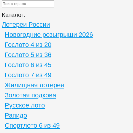
Каталог:
Лотереи России
Новогодние розыгрыши 2026
Гослото 4 из 20
Гослото 5 из 36
Гослото 6 из 45
Гослото 7 из 49
Жилищная лотерея
Золотая подкова
Русское лото
Рапидо
Спортлото 6 из 49