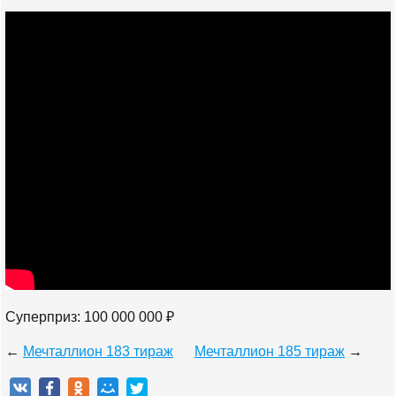
Суперприз: 100 000 000 ₽
←
Мечталлион 183 тираж
Мечталлион 185 тираж
→