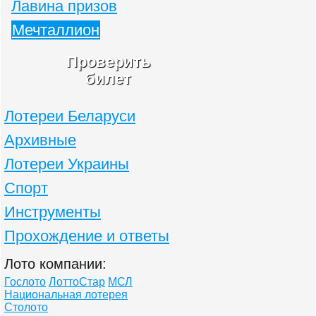
Лавина призов
Мечталлион
Проверить
билет
Лотереи Беларуси
Архивные
Лотереи Украины
Спорт
Инструменты
Прохождение и ответы
Лото компании:
Гослото
ЛоттоСтар
МСЛ
Национальная лотерея
Столото