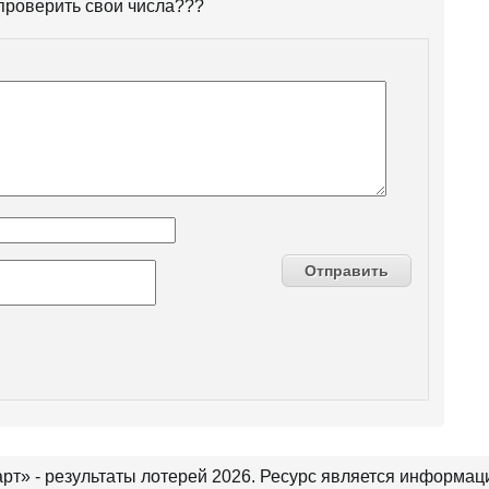
 проверить свои числа???
рт» - результаты лотерей 2026. Ресурс является информа