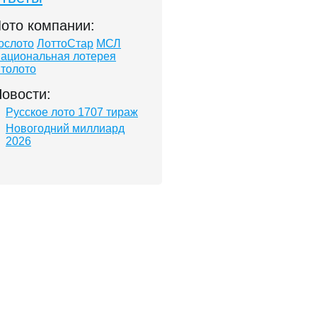
ото компании:
ослото
ЛоттоСтар
МСЛ
ациональная лотерея
толото
овости:
Русское лото 1707 тираж
Новогодний миллиард
2026