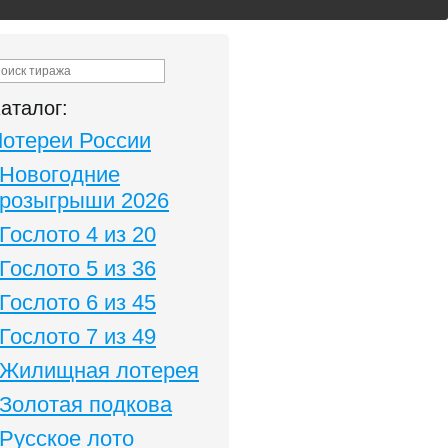
аталог:
Лотереи России
Новогодние
розыгрыши 2026
Гослото 4 из 20
Гослото 5 из 36
Гослото 6 из 45
Гослото 7 из 49
Жилищная лотерея
Золотая подкова
Русское лото