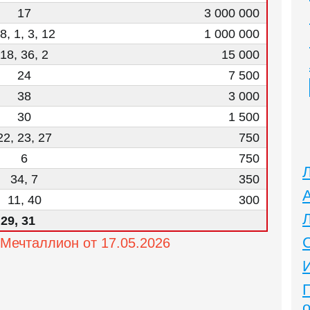
17
3 000 000
8, 1, 3, 12
1 000 000
18, 36, 2
15 000
24
7 500
38
3 000
30
1 500
22, 23, 27
750
6
750
34, 7
350
11, 40
300
 29, 31
Мечталлион от 17.05.2026