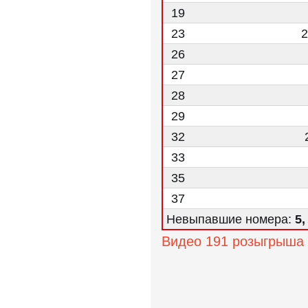
19
23
2
26
27
28
29
32
33
35
37
Невыпавшие номера:
5,
Видео 191 розыгрыша 