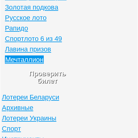
Золотая подкова
Русское лото
Рапидо
Спортлото 6 из 49
Лавина призов
Мечталлион
Проверить
билет
Лотереи Беларуси
Архивные
Лотереи Украины
Спорт