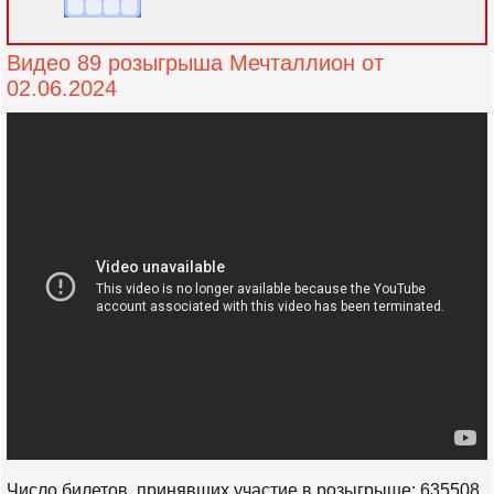
Видео 89 розыгрыша Мечталлион от
02.06.2024
Число билетов, принявших участие в розыгрыше: 635508.