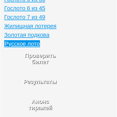
Гослото 6 из 45
Гослото 7 из 49
Жилищная лотерея
Золотая подкова
Русское лото
Проверить
билет
Результаты
Анонс
тиражей