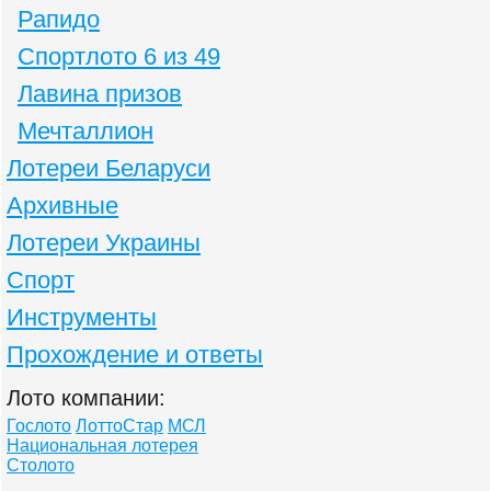
Рапидо
Спортлото 6 из 49
Лавина призов
Мечталлион
Лотереи Беларуси
Архивные
Лотереи Украины
Спорт
Инструменты
Прохождение и ответы
Лото компании:
Гослото
ЛоттоСтар
МСЛ
Национальная лотерея
Столото