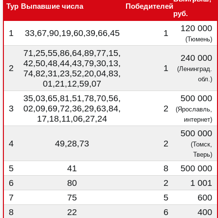
Тур
Выпавшие числа
Победителей
руб.
120 000
1
33,67,90,19,60,39,66,45
1
(Тюмень)
71,25,55,86,64,89,77,15,
240 000
42,50,48,44,43,79,30,13,
2
1
(Ленинград.
74,82,31,23,52,20,04,83,
обл.)
01,21,12,59,07
35,03,65,81,51,78,70,56,
500 000
3
02,09,69,72,36,29,63,84,
2
(Ярославль,
17,18,11,06,27,24
интернет)
500 000
4
49,28,73
2
(Томск,
Тверь)
5
41
8
500 000
6
80
2
1 001
7
75
5
600
8
22
6
400