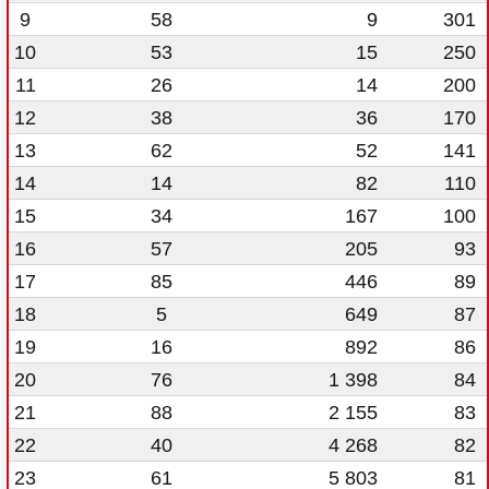
9
58
9
301
10
53
15
250
11
26
14
200
12
38
36
170
13
62
52
141
14
14
82
110
15
34
167
100
16
57
205
93
17
85
446
89
18
5
649
87
19
16
892
86
20
76
1 398
84
21
88
2 155
83
22
40
4 268
82
23
61
5 803
81