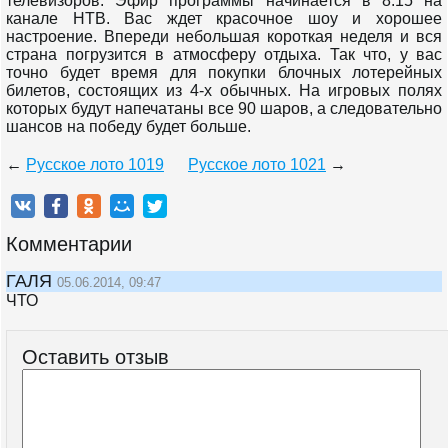
телевизоров. Эфир программы начинается в 8:15 на
канале НТВ. Вас ждет красочное шоу и хорошее
настроение. Впереди небольшая короткая неделя и вся
страна погрузится в атмосферу отдыха. Так что, у вас
точно будет время для покупки блочных лотерейных
билетов, состоящих из 4-х обычных. На игровых полях
которых будут напечатаны все 90 шаров, а следовательно
шансов на победу будет больше.
←
Русское лото 1019
Русское лото 1021
→
Комментарии
ГАЛЯ
05.06.2014, 09:47
ЧТО
Оставить отзыв