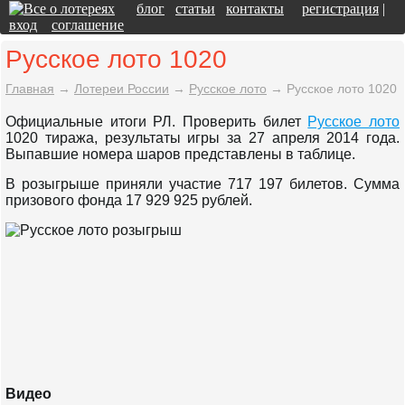
блог
статьи
контакты
регистрация
|
вход
соглашение
Русское лото 1020
Главная
→
Лотереи России
→
Русское лото
→
Русское лото 1020
Официальные итоги РЛ. Проверить билет
Русское лото
1020 тиража, результаты игры за 27 апреля 2014 года.
Выпавшие номера шаров представлены в таблице.
В розыгрыше приняли участие 717 197 билетов. Сумма
призового фонда 17 929 925 рублей.
Видео