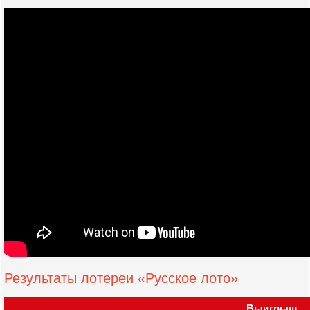
Результаты лотереи «Русское лото»
Выигрыш,