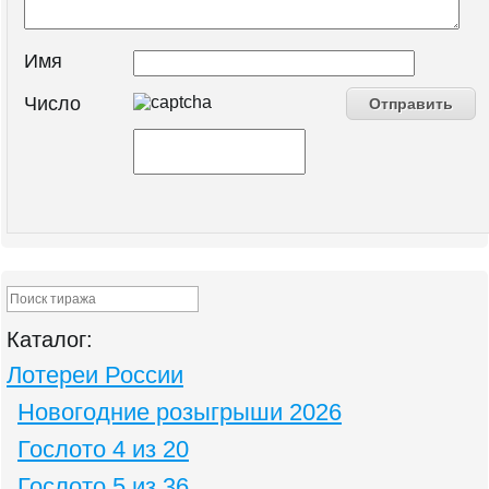
Имя
Число
Каталог:
Лотереи России
Новогодние розыгрыши 2026
Гослото 4 из 20
Гослото 5 из 36