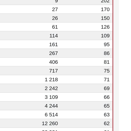
9
202
27
170
26
150
61
126
114
109
161
95
267
86
406
81
717
75
1 218
71
2 242
69
3 109
66
4 244
65
6 514
63
12 260
62