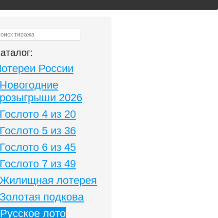
аталог:
Лотереи России
Новогодние
розыгрыши 2026
Гослото 4 из 20
Гослото 5 из 36
Гослото 6 из 45
Гослото 7 из 49
Жилищная лотерея
Золотая подкова
Русское лото