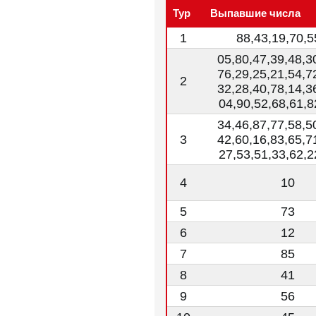
Тур
Выпавшие числа
1
88,43,19,70,5
05,80,47,39,48,3
76,29,25,21,54,7
2
32,28,40,78,14,3
04,90,52,68,61,8
34,46,87,77,58,5
3
42,60,16,83,65,7
27,53,51,33,62,2
4
10
5
73
6
12
7
85
8
41
9
56