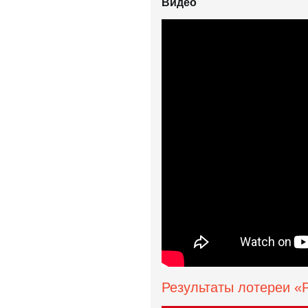
Видео
Результаты лотереи «