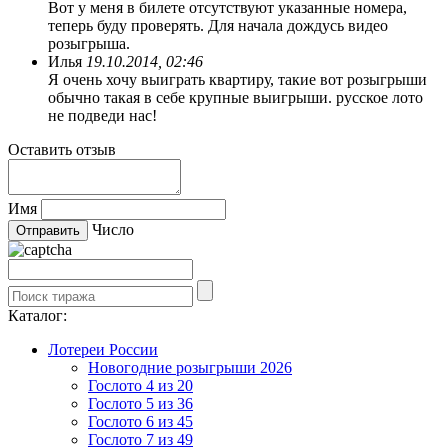
Вот у меня в билете отсутствуют указанные номера,
теперь буду проверять. Для начала дождусь видео
розыгрыша.
Илья
19.10.2014, 02:46
Я очень хочу выиграть квартиру, такие вот розыгрыши
обычно такая в себе крупные выигрыши. русское лото
не подведи нас!
Оставить отзыв
Имя
Число
Каталог:
Лотереи России
Новогодние розыгрыши 2026
Гослото 4 из 20
Гослото 5 из 36
Гослото 6 из 45
Гослото 7 из 49