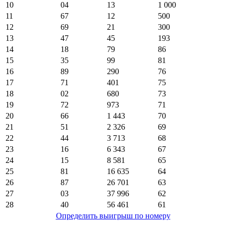
10
04
13
1 000
11
67
12
500
12
69
21
300
13
47
45
193
14
18
79
86
15
35
99
81
16
89
290
76
17
71
401
75
18
02
680
73
19
72
973
71
20
66
1 443
70
21
51
2 326
69
22
44
3 713
68
23
16
6 343
67
24
15
8 581
65
25
81
16 635
64
26
87
26 701
63
27
03
37 996
62
28
40
56 461
61
Определить выигрыш по номеру