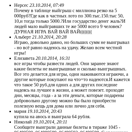
Нерсес
23.10.2014, 07:49
Почему в таблице выйгрыш с миллиона резко на 5
000руб?Где как в частных лото по 300.тыс.150.тыс 50,
10,и тогда только 5000.?Или государство денег жаль?И
людей мало выйгравших те же 5000 всего 9 человек?
ДУРНАЯ ИГРА ВАЙ ВАЙ ВАЙ((((((((
Альберт
21.10.2014, 20:28
Играю, довольно давно, но больших сумм не выигрывал
- но всё равно надеюсь на удачу. Желаю всем честной
игры!
Елизавета
20.10.2014, 16:31
все игры чтобы развести людей. Они заранее знают
какие билеты не выигрышные и сколько выигрышных.
Все это делается для игры, одни наживаются играючи, а
другие которые покупают на что=то надеются.И кажется
что такое 50 руб.для одних а для других последние
надеясь на лучшее в жизни, а может повезет. проходят
дни, месяцы, года - а за эти деньги, которые подарены
добровольно другому можно бы было приобрести
полезную вещь для дома или лично для себя.
мария
19.10.2014, 20:43
купила на авось и выиграла 64 рубля.
Николай
19.10.2014, 20:11
Сообщите выиграли данные билеты в тираже 1045 -