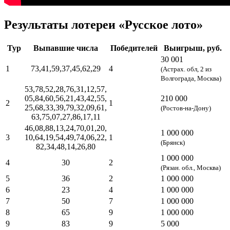
Результаты лотереи «Русское лото»
Тур
Выпавшие числа
Победителей
Выигрыш, руб.
30 001
1
73,41,59,37,45,62,29
4
(Астрах. обл, 2 из
Волгограда, Москва)
53,78,52,28,76,31,12,57,
05,84,60,56,21,43,42,55,
210 000
2
1
25,68,33,39,79,32,09,61,
(Ростов-на-Дону)
63,75,07,27,86,17,11
46,08,88,13,24,70,01,20,
1 000 000
3
10,64,19,54,49,74,06,22,
1
(Брянск)
82,34,48,14,26,80
1 000 000
4
30
2
(Рязан. обл., Москва)
5
36
2
1 000 000
6
23
4
1 000 000
7
50
7
1 000 000
8
65
9
1 000 000
9
83
9
5 000