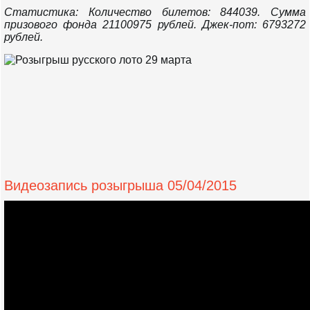
Статистика: Количество билетов: 844039. Сумма
призового фонда 21100975 рублей. Джек-пот: 6793272
рублей.
Видеозапись розыгрыша 05/04/2015