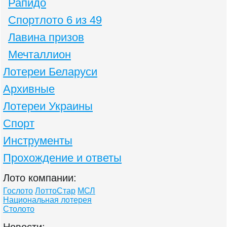
Рапидо
Спортлото 6 из 49
Лавина призов
Мечталлион
Лотереи Беларуси
Архивные
Лотереи Украины
Спорт
Инструменты
Прохождение и ответы
Лото компании:
Гослото
ЛоттоСтар
МСЛ
Национальная лотерея
Столото