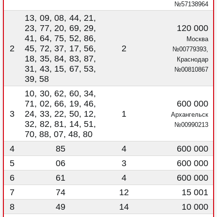
№57138964
13, 09, 08, 44, 21,
23, 77, 20, 69, 29,
120 000
41, 64, 75, 52, 86,
Москва
2
45, 72, 37, 17, 56,
2
№00779393,
18, 35, 84, 83, 87,
Краснодар
31, 43, 15, 67, 53,
№00810867
39, 58
10, 30, 62, 60, 34,
71, 02, 66, 19, 46,
600 000
3
24, 33, 22, 50, 12,
1
Архангельск
32, 82, 81, 14, 51,
№00990213
70, 88, 07, 48, 80
4
85
4
600 000
5
06
3
600 000
6
61
4
600 000
7
74
12
15 001
8
49
14
10 000