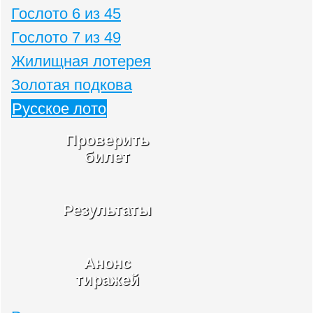
Гослото 6 из 45
Гослото 7 из 49
Жилищная лотерея
Золотая подкова
Русское лото
Проверить
билет
Результаты
Анонс
тиражей