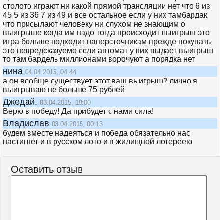
столото играют ни какой прямой трансляции нет что 6 из
45 5 из 36 7 из 49 и все остальное если у них тамбардак
что присылают человеку ни слухом не знающим о
выигрыше когда им надо тогда происходит выигрыш это
игра больше подходит наперсточникам прежде покупать
это непредсказуемо если автомат у них выдает выигрыш
то там бардель миллионами ворочуют а порядка нет
нина
04.04.2015, 04:44
а он вообще существует этот ваш выигрыш? лично я
выигрываю не больше 75 рублей
Джедай.
03.04.2015, 19:00
Верю в победу! Да прибудет с нами сила!
Владислав
03.04.2015, 00:13
будем вместе надеяться и победа обязательно нас
настигнет и в русском лото и в жилищной лотереею
Оставить отзыв