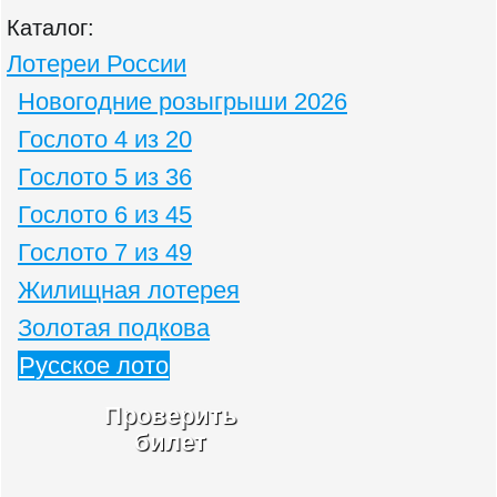
Каталог:
Лотереи России
Новогодние розыгрыши 2026
Гослото 4 из 20
Гослото 5 из 36
Гослото 6 из 45
Гослото 7 из 49
Жилищная лотерея
Золотая подкова
Русское лото
Проверить
билет