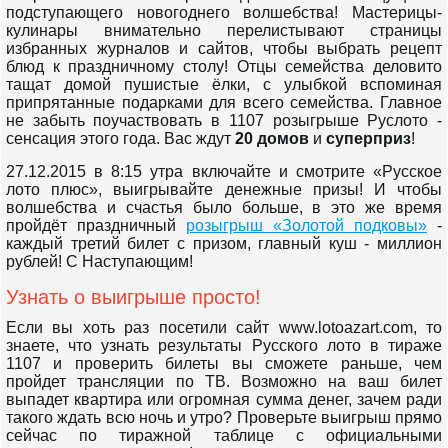
подступающего новогоднего волшебства! Мастерицы-
кулинары внимательно перелистывают страницы
избранных журналов и сайтов, чтобы выбрать рецепт
блюд к праздничному столу! Отцы семейства деловито
тащат домой пушистые ёлки, с улыбкой вспоминая
припрятанные подарками для всего семейства. Главное
не забыть поучаствовать в 1107 розыгрыше Руслото -
сенсация этого года. Вас ждут
20 домов
и
суперприз
!
27.12.2015 в 8:15 утра включайте и смотрите «Русское
лото плюс», выигрывайте денежные призы! И чтобы
волшебства и счастья было больше, в это же время
пройдёт праздничный
розыгрыш «Золотой подковы»
-
каждый третий билет с призом, главный куш - миллион
рублей! С Наступающим!
Узнать о выигрыше просто!
Если вы хоть раз посетили сайт www.lotoazart.com, то
знаете, что узнать результаты Русского лото в тираже
1107 и проверить билеты вы сможете раньше, чем
пройдет трансляции по ТВ. Возможно на ваш билет
выпадет квартира или огромная сумма денег, зачем ради
такого ждать всю ночь и утро? Проверьте выигрыш прямо
сейчас по тиражной таблице с официальными