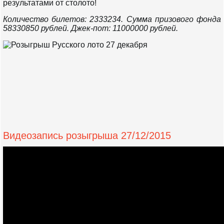
результатами от столото!
Количество билетов: 2333234. Сумма призового фонда
58330850 рублей. Джек-пот: 11000000 рублей.
Видеозапись розыгрыша 27/12/2015