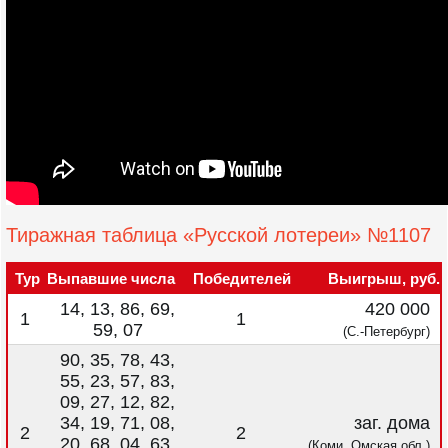
Тиражная таблица «Русской лотереи» №1107
Тур
Выпавшие числа
Победителей
Выигрыш, руб.
14, 13, 86, 69,
420 000
1
1
59, 07
(С.-Петербург)
90, 35, 78, 43,
55, 23, 57, 83,
09, 27, 12, 82,
34, 19, 71, 08,
заг. дома
2
2
20, 68, 04, 63,
(Коми, Омская обл.)