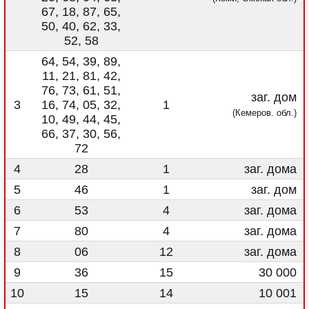
67, 18, 87, 65,
50, 40, 62, 33,
52, 58
64, 54, 39, 89,
11, 21, 81, 42,
76, 73, 61, 51,
заг. дом
3
16, 74, 05, 32,
1
(Кемеров. обл.)
10, 49, 44, 45,
66, 37, 30, 56,
72
4
28
1
заг. дома
5
46
1
заг. дом
6
53
4
заг. дома
7
80
4
заг. дома
8
06
12
заг. дома
9
36
15
30 000
10
15
14
10 001