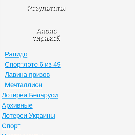
Результаты
Анонс
тиражей
Рапидо
Спортлото 6 из 49
Лавина призов
Мечталлион
Лотереи Беларуси
Архивные
Лотереи Украины
Спорт