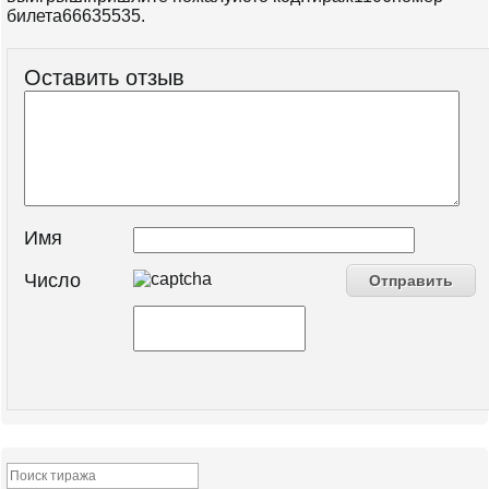
билета66635535.
Оставить отзыв
Имя
Число