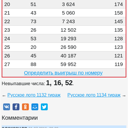
20
51
3 624
174
21
43
5 060
158
22
73
7 243
145
23
26
12 502
135
24
53
19 293
128
25
20
26 590
123
26
45
40 187
121
27
88
59 952
119
Определить выигрыш по номеру
1, 16, 52
Невыпавшие числа:
.
←
Русское лото 1132 тираж
Русское лото 1134 тираж
→
Комментарии