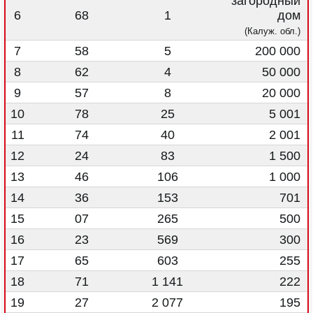
загородный
6
68
1
дом
(Калуж. обл.)
7
58
5
200 000
8
62
4
50 000
9
57
8
20 000
10
78
25
5 001
11
74
40
2 001
12
24
83
1 500
13
46
106
1 000
14
36
153
701
15
07
265
500
16
23
569
300
17
65
603
255
18
71
1 141
222
19
27
2 077
195