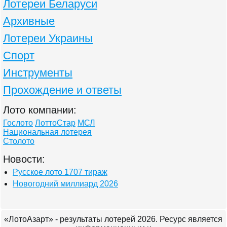
Лотереи Беларуси
Архивные
Лотереи Украины
Спорт
Инструменты
Прохождение и ответы
Лото компании:
Гослото
ЛоттоСтар
МСЛ
Национальная лотерея
Столото
Новости:
Русское лото 1707 тираж
Новогодний миллиард 2026
«ЛотоАзарт» - результаты лотерей 2026. Ресурс является