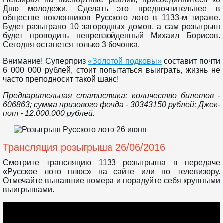
Дню молодежи. Сделать это предпочтительнее в
обществе поклонников Русского лото в 1133-м тираже.
Будет разыграно 10 загородных домов, а сам розыгрыш
будет проводить непревзойденный Михаил Борисов.
Сегодня останется только 3 бочонка.
Внимание! Суперприз
«Золотой подковы»
составит почти
6 000 000 рублей, стоит попытаться выиграть, жизнь не
часто преподносит такой шанс!
Предварительная статистика: количество билетов -
606863; сумма призового фонда - 30343150 рублей; Джек-
пот - 12.000.000 рублей.
Трансляция розыгрыша 26/06/2016
Смотрите трансляцию 1133 розыгрыша в передаче
«Русское лото плюс» на сайте или по телевизору.
Отмечайте выпавшие номера и порадуйте себя крупными
выигрышами.