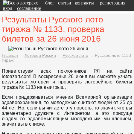
блог
статьи
контакты
регистрация
|
вход
соглашение
Результаты Русского лото
тиража № 1133, проверка
билетов за 26 июня 2016
Главная
→
Лотереи России
→
Русское лото
→
Русское лото 1133
тираж
Приветствуем всех поклонников РЛ на сайте
lotoazart.com! В воскресенье 26 июня вы сможете узнать
результаты лотереи и проверить лотерейные билеты
тиража № 1133 на выигрыш.
Если придерживаться мнения Всемирной организации
здравоохранения, то молодежью считают людей от 25 до
44 лет. Но, если вы читаете эту новость, то значит, что вы
элементарно дружите с Интернетом, а это присуще
людям со здравомыслящим молодежным мышлением,
значит вы в списке.
Невзирая на паспортные реалии, присоединяйтесь ко