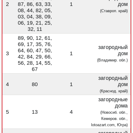
2
87, 86, 63, 33,
1
дом
08, 44, 82, 05,
(Ставроп. край)
03, 04, 38, 09,
06, 19, 21, 25,
32, 11
89, 90, 12, 61,
69, 17, 35, 76,
загородный
64, 60, 47, 50,
3
1
дом
42, 84, 29, 66,
(Владимир. обл.)
56, 28, 14, 55,
67
загородный
4
80
1
дом
(Краснод. край)
загородные
дома
5
13
4
(Новосиб. обл.,
Кемеров. обл.,
lotoazart.com, Югра)