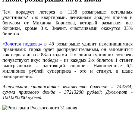
Чем порадует лотерея в 1138 розыгрыше остальных
участников? 5-ю квартирами, денежным дождём призов и
бонусом от Михаила Борисова, который разыграет все
бочонки, кроме 3-х. Значит, счастливыми окажутся 33%
билетов.
«Золотая подкова»
в 48 розыгрыше удивит изменившимися
правилами: тираж будет распределительным, он запомнится
как первая игра с 88-ю ходами. Половина купивших лотерею
почувствуют вкус победы – из каждых 2-х билетов 1 станет
выигрышным - настоящий сюрприз. Накопленные 6,5
миллионов рублей суперприза - это и стимул, и шанс
одновременно.
Актуальная статистика: количество билетов - 744264;
сумма призового фонда - 37213200 рублей; Джек-пот -
100.000.000 рублей.