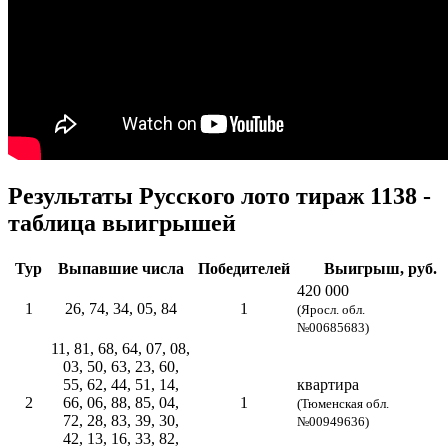
Результаты Русского лото тираж 1138 -
таблица выигрышей
Тур
Выпавшие числа
Победителей
Выигрыш, руб.
420 000
1
26, 74, 34, 05, 84
1
(Яросл. обл.
№00685683)
11, 81, 68, 64, 07, 08,
03, 50, 63, 23, 60,
55, 62, 44, 51, 14,
квартира
2
66, 06, 88, 85, 04,
1
(Тюменская обл.
72, 28, 83, 39, 30,
№00949636)
42, 13, 16, 33, 82,