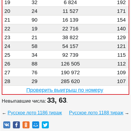
19
32
6 824
192
20
24
11 527
171
21
90
16 139
154
22
19
22 716
140
23
21
38 822
129
24
58
54 157
121
25
34
92 739
115
26
88
126 505
112
27
76
190 972
109
28
29
285 620
107
Проверить выигрыш по номеру
33, 63
Невыпавшие числа:
.
←
Русское лото 1186 тираж
Русское лото 1188 тираж
→