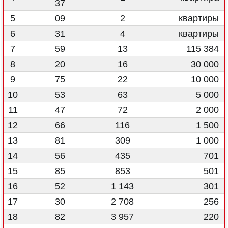
37
5
09
2
квартиры
6
31
4
квартиры
7
59
13
115 384
8
20
16
30 000
9
75
22
10 000
10
53
63
5 000
11
47
72
2 000
12
66
116
1 500
13
81
309
1 000
14
56
435
701
15
85
853
501
16
52
1 143
301
17
30
2 708
256
18
82
3 957
220