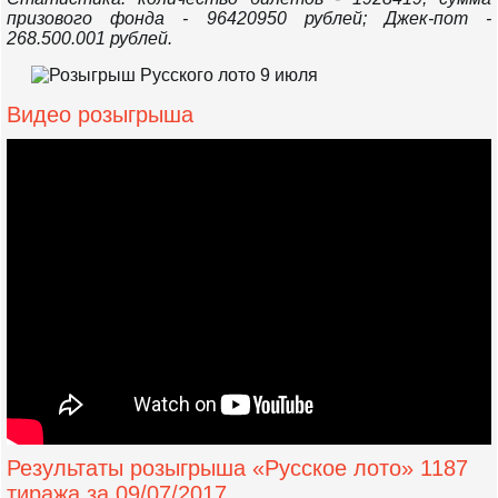
призового фонда - 96420950 рублей; Джек-пот -
268.500.001 рублей.
Видео розыгрыша
Результаты розыгрыша «Русское лото» 1187
тиража за 09/07/2017