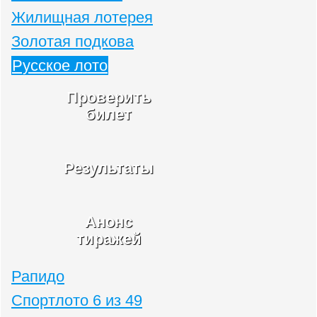
Жилищная лотерея
Золотая подкова
Русское лото
Проверить
билет
Результаты
Анонс
тиражей
Рапидо
Спортлото 6 из 49