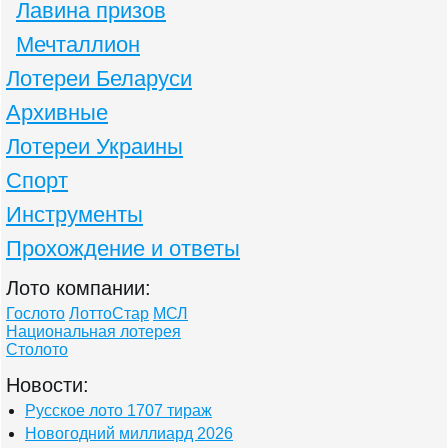
Лавина призов
Мечталлион
Лотереи Беларуси
Архивные
Лотереи Украины
Спорт
Инструменты
Прохождение и ответы
Лото компании:
Гослото
ЛоттоСтар
МСЛ
Национальная лотерея
Столото
Новости:
Русское лото 1707 тираж
Новогодний миллиард 2026