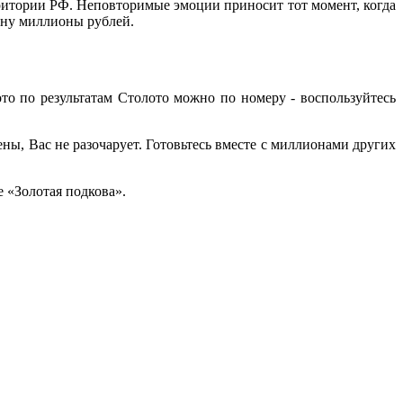
ритории РФ. Неповторимые эмоции приносит тот момент, когда
кону миллионы рублей.
то по результатам Столото можно по номеру - воспользуйтесь
ны, Вас не разочарует. Готовьтесь вместе с миллионами других
 «Золотая подкова».