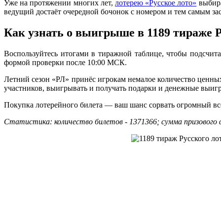
Уже на протяжении многих лет,
лотерею «Русское лото»
выбира
ведущий достаёт очередной бочонок с номером и тем самым зас
Как узнать о выигрыше в 1189 тираже Р
Воспользуйтесь итогами в тиражной таблице, чтобы подсчита
формой проверки после 10:00 МСК.
Летний сезон «РЛ» принёс игрокам немалое количество ценных 
участников, выигрывать и получать подарки и денежные выиг
Покупка лотерейного билета — ваш шанс сорвать огромный всег
Статистика: количество билетов - 1371366; сумма призового ф