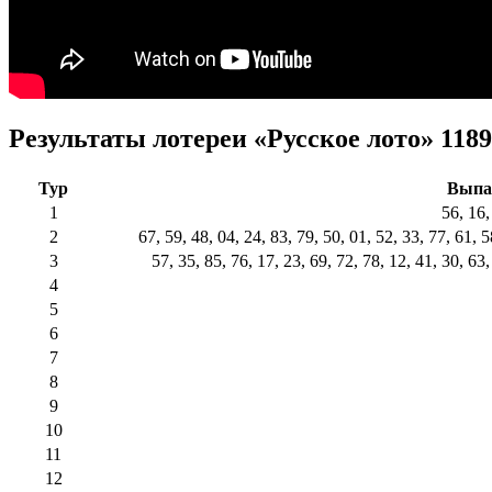
Результаты лотереи «Русское лото» 1189
Тур
Выпа
1
56, 16,
2
67, 59, 48, 04, 24, 83, 79, 50, 01, 52, 33, 77, 61, 5
3
57, 35, 85, 76, 17, 23, 69, 72, 78, 12, 41, 30, 63,
4
5
6
7
8
9
10
11
12