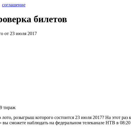
соглашение
проверка билетов
89 тираж
лото, розыгрыш которого состоится 23 июля 2017? На этот раз 
 вы сможете наблюдать на федеральном телеканале НТВ в 08:20 