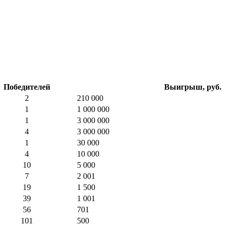
Победителей
Выигрыш, руб.
2
210 000
1
1 000 000
1
3 000 000
4
3 000 000
1
30 000
4
10 000
10
5 000
7
2 001
19
1 500
39
1 001
56
701
101
500