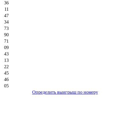
36
11
47
34
73
90
71
09
43
13
22
45
46
05
Определить выигрыш по номеру