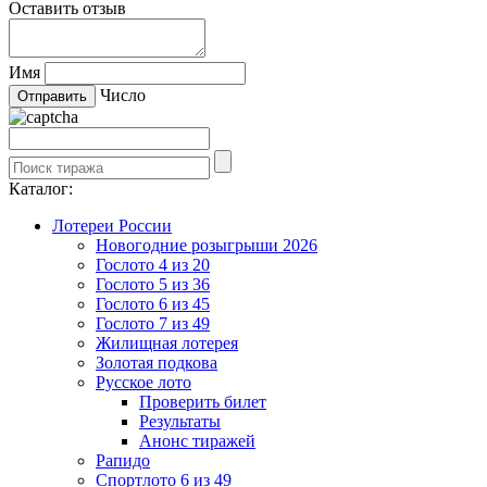
Оставить отзыв
Имя
Число
Каталог:
Лотереи России
Новогодние розыгрыши 2026
Гослото 4 из 20
Гослото 5 из 36
Гослото 6 из 45
Гослото 7 из 49
Жилищная лотерея
Золотая подкова
Русское лото
Проверить билет
Результаты
Анонс тиражей
Рапидо
Спортлото 6 из 49