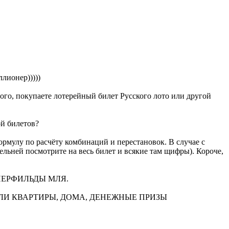
лионер)))))
того, покупаете лотерейный билет Русского лото или другой
ой билетов?
рмулу по расчёту комбинаций и перестановок. В случае с
ельней посмотрите на весь билет и всякие там щифры). Короче,
ОПЕРФИЛЬДЫ МЛЯ.
ВТОМОБИЛИ КВАРТИРЫ, ДОМА, ДЕНЕЖНЫЕ ПРИЗЫ