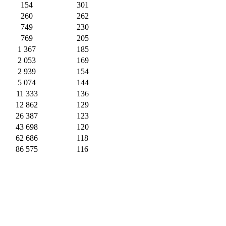
154
301
260
262
749
230
769
205
1 367
185
2 053
169
2 939
154
5 074
144
11 333
136
12 862
129
26 387
123
43 698
120
62 686
118
86 575
116