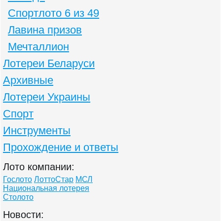
Спортлото 6 из 49
Лавина призов
Мечталлион
Лотереи Беларуси
Архивные
Лотереи Украины
Спорт
Инструменты
Прохождение и ответы
Лото компании:
Гослото
ЛоттоСтар
МСЛ
Национальная лотерея
Столото
Новости: