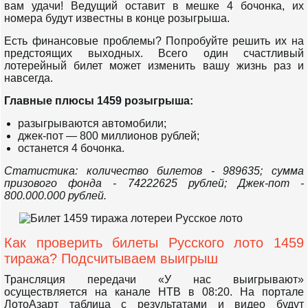
вам удачи! Ведущий оставит в мешке 4 бочонка, их
номера будут известны в конце розыгрыша.
Есть финансовые проблемы? Попробуйте решить их на
предстоящих выходных. Всего один счастливый
лотерейный билет может изменить вашу жизнь раз и
навсегда.
Главные плюсы 1459 розыгрыша:
разыгрываются автомобили;
джек-пот — 800 миллионов рублей;
останется 4 бочонка.
Статистика: количество билетов - 989635; сумма
призового фонда - 74222625 рублей; Джек-пот -
800.000.000 рублей.
Как проверить билеты Русского лото 1459
тиража? Подсчитываем выигрыш
Трансляция передачи «У нас выигрывают»
осуществляется на канале НТВ в 08:20. На портале
ЛотоАзарт таблица с результатами и видео будут