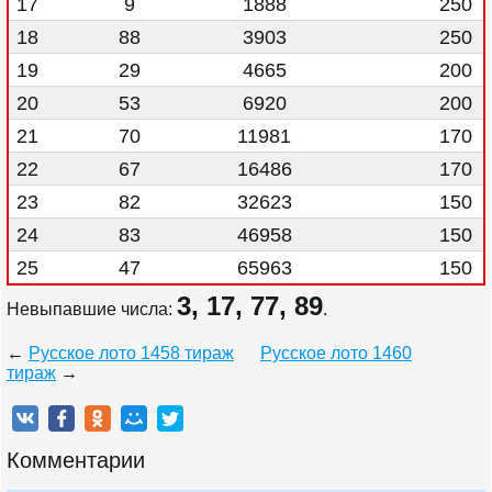
17
9
1888
250
18
88
3903
250
19
29
4665
200
20
53
6920
200
21
70
11981
170
22
67
16486
170
23
82
32623
150
24
83
46958
150
25
47
65963
150
3, 17, 77, 89
Невыпавшие числа:
.
←
Русское лото 1458 тираж
Русское лото 1460
тираж
→
Комментарии