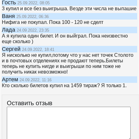
Гость
25.09.2022, 08:05
3 купил и все без выигрыша. Везде эти числа не выпашие
Ваня
25.09.2022, 06:36
Нифига не покупал. Пока 100 - 120 не сделт
Лада
24.09.2022, 23:35
А я купила один билет. И он выйграл. Пока неизвестно
еще сколько )
Сергей
24.09.2022, 18:41
Я нисколько не купил,потому что у нас нет точек Столото
и в почтовых отделениях не продают теперь.Билеты
теперь не купить нигде и выигрыши по ним тоже не
получить никак невозможно!
Артем
24.09.2022, 11:16
Кто сколько билетов купил на 1459 тираж? Я только 1.
Оставить отзыв