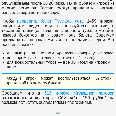
опубликованы после 00:20 (мск). Таким образом игроки из
многих регионов России смогут проверить выигрыш
раньше эфира по телевизору.
Чтобы
проверить билет Русского лото
1459 тиража,
посмотрите видео или воспользуйтесь итогами в
тиражной таблице. Начиная с первого тура, отмечайте
номера бочонков на игровом поле билета. Советуем
предварительно ознакомиться с правилами лотереи. Вот
основные из них:
для выигрыша в первом туре нужно зачеркнуть строку;
во втором туре — одну из карточек (15 чисел);
для всех остальных туров — все 30 чисел на игровом
поле.
Каждый игрок может воспользоваться быстрой
проверкой по номеру билета.
Сообщаем, что в
513 тираже Жилищной лотереи
разыгрываются квартиры. Обменяйте 150 рублей на
возможность стать обладателем нового жилья.