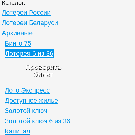
Каталог:
Лотереи России
Лотереи Беларуси
Архивные
Бинго 75
Лотерея 6 из 36
Проверить
билет
Лото Экспресс
Доступное жилье
Золотой ключ
Золотой ключ 6 из 36
Капитал