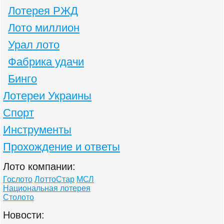
Лотерея РЖД
Лото миллион
Урал лото
Фабрика удачи
Бинго
Лотереи Украины
Спорт
Инструменты
Прохождение и ответы
Лото компании:
Гослото
ЛоттоСтар
МСЛ
Национальная лотерея
Столото
Новости: