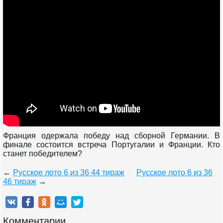
Франция одержала победу над сборной Германии. В
финале состоится встреча Португалии и Франции. Кто
станет победителем?
←
Русское лото 6 из 36 44 тираж
Русское лото 6 из 36
46 тираж
→
Комментарии