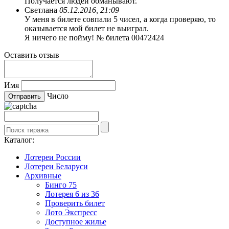
Получается людей обманывают.
Светлана
05.12.2016, 21:09
У меня в билете совпали 5 чисел, а когда проверяю, то
оказывается мой билет не выиграл.
Я ничего не пойму! № билета 00472424
Оставить отзыв
Имя
Число
Каталог:
Лотереи России
Лотереи Беларуси
Архивные
Бинго 75
Лотерея 6 из 36
Проверить билет
Лото Экспресс
Доступное жилье