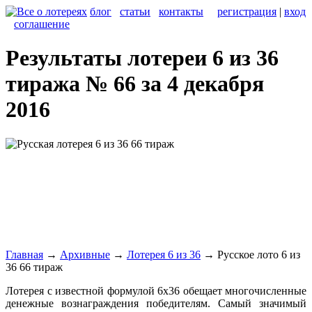
блог
статьи
контакты
регистрация
|
вход
соглашение
Результаты лотереи 6 из 36
тиража № 66 за 4 декабря
2016
Главная
→
Архивные
→
Лотерея 6 из 36
→
Русское лото 6 из
36 66 тираж
Лотерея с известной формулой 6x36 обещает многочисленные
денежные вознаграждения победителям. Самый значимый