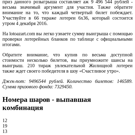
приз данного розыгрыша составляет аж 9 496 544 рублей -
весьма значимый аргумент для участия. Также обратите
внимание на то, что каждый четвертый билет побеждает.
Участвуйте в 66 тираже лотереи 6x36, который состоится
утром 4 декабря 2016.
На lotoazart.com вы легко узнаете сумму выигрыша с помощью
проверки лотерейных бланков по таблице с официальными
итогами.
Обратите внимание, что купив по весьма доступной
стоимости несколько билетов, вы приумножите шансы на
выигрыш. 210 тираж увлекательной Жилищной лотереи
также ждет своего победителя в шоу «Счастливое утро».
Джек-пот: 9496544 рублей. Количество билетов: 146589.
Сумма призового фонда: 7329450.
Номера шаров - выпавшая
комбинация
12
19
13