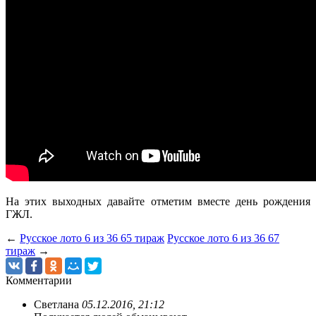
На этих выходных давайте отметим вместе день рождения
ГЖЛ.
←
Русское лото 6 из 36 65 тираж
Русское лото 6 из 36 67
тираж
→
Комментарии
Светлана
05.12.2016, 21:12