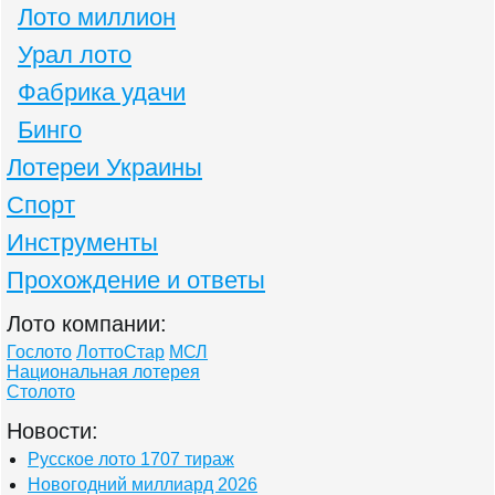
Лото миллион
Урал лото
Фабрика удачи
Бинго
Лотереи Украины
Спорт
Инструменты
Прохождение и ответы
Лото компании:
Гослото
ЛоттоСтар
МСЛ
Национальная лотерея
Столото
Новости:
Русское лото 1707 тираж
Новогодний миллиард 2026