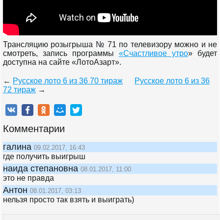
Трансляцию розыгрыша № 71 по телевизору можно и не
смотреть, запись программы
«Счастливое утро
» будет
доступна на сайте «ЛотоАзарт».
←
Русское лото 6 из 36 70 тираж
Русское лото 6 из 36
72 тираж
→
Комментарии
галина
09.02.2017, 16:43
где получить выигрыш
наида степановна
08.01.2017, 11:00
это не правда
Антон
08.01.2017, 03:13
нельзя просто так взять и выиграть)