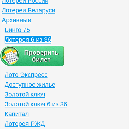
Лотереи России
Лотереи Беларуси
Архивные
Бинго 75
Лотерея 6 из 36
Проверить
билет
Лото Экспресс
Доступное жилье
Золотой ключ
Золотой ключ 6 из 36
Капитал
Лотерея РЖД