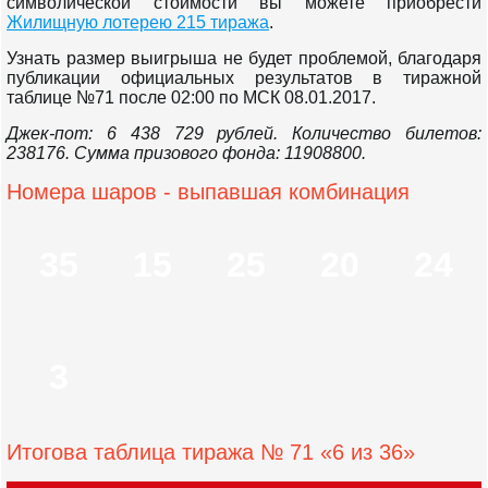
символической стоимости вы можете приобрести
Жилищную лотерею 215 тиража
.
Узнать размер выигрыша не будет проблемой, благодаря
публикации официальных результатов в тиражной
таблице №71 после 02:00 по МСК 08.01.2017.
Джек-пот: 6 438 729 рублей. Количество билетов:
238176. Сумма призового фонда: 11908800.
Номера шаров - выпавшая комбинация
35
15
25
20
24
3
Итогова таблица тиража № 71 «6 из 36»