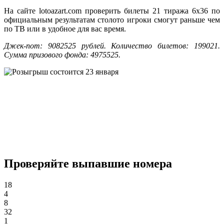
На сайте lotoazart.com проверить билеты 21 тиража 6x36 по
официальным результатам столото игроки смогут раньше чем
по ТВ или в удобное для вас время.
Джек-пот: 9082525 рублей.
Количество билетов: 199021.
Сумма призового фонда: 4975525.
Проверяйте выпавшие номера
18
4
8
32
1