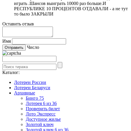
играть .Шансов выиграть 10000 раз больше.И
РЕСПУБЛИКЕ 10 ПРОЦЕНТОВ ОТДАВАЛИ - а не тут
то было ЗАКРЫЛИ
Оставить отзыв
Имя
Число
Каталог:
Лотереи России
Лотереи Беларуси
Архивные
Бинго 75
Лотерея 6 из 36
Проверить билет
Лото Экспресс
Доступное жилье
Золотой ключ
Золотой ключ 6 из 36