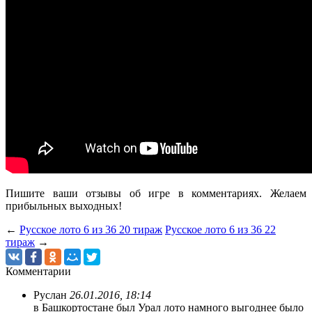
Пишите ваши отзывы об игре в комментариях. Желаем
прибыльных выходных!
←
Русское лото 6 из 36 20 тираж
Русское лото 6 из 36 22
тираж
→
Комментарии
Руслан
26.01.2016, 18:14
в Башкортостане был Урал лото намного выгоднее было