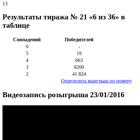
13
Результаты тиража № 21 «6 из 36» в
таблице
Совпадений
Победителей
6
-
5
19
4
663
3
8200
2
41 824
Определить выигрыш по номеру
Видеозапись розыгрыша 23/01/2016