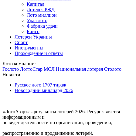
Капитал
Лотерея РЖД
Лото миллион
Урал лото
Фабрика удачи
Бинго
Лотереи Украины
Спорт
Инструменты
Прохождение и ответы
Лото компании:
Гослото
ЛоттоСтар
МСЛ
Национальная лотерея
Столото
Новости:
Русское лото 1707 тираж
Новогодний миллиард 2026
«ЛотоАзарт» - результаты лотерей 2026. Ресурс является
информационным и
не ведет деятельности по организации, проведению,
распространению и продвижению лотерей.