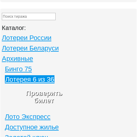
Каталог:
Лотереи России
Лотереи Беларуси
Архивные
Бинго 75
Лотерея 6 из 36
Проверить
билет
Лото Экспресс
Доступное жилье