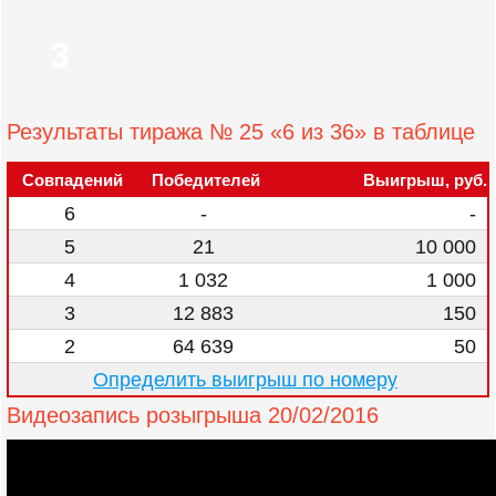
3
Результаты тиража № 25 «6 из 36» в таблице
Совпадений
Победителей
Выигрыш, руб.
6
-
-
5
21
10 000
4
1 032
1 000
3
12 883
150
2
64 639
50
Определить выигрыш по номеру
Видеозапись розыгрыша 20/02/2016