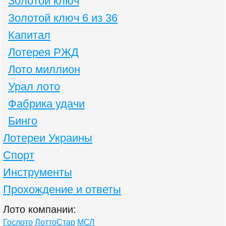
Золотой ключ
Золотой ключ 6 из 36
Капитал
Лотерея РЖД
Лото миллион
Урал лото
Фабрика удачи
Бинго
Лотереи Украины
Спорт
Инструменты
Прохождение и ответы
Лото компании:
Гослото
ЛоттоСтар
МСЛ