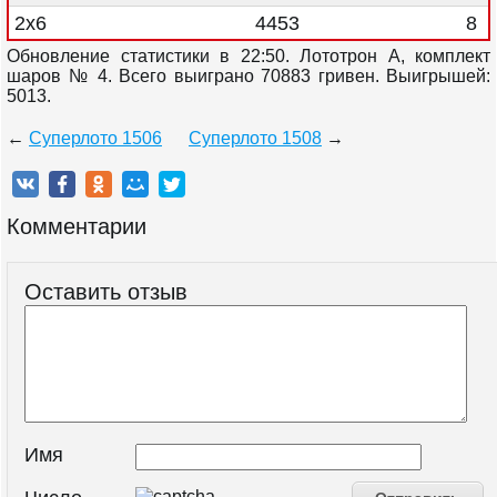
2x6
4453
8
Обновление статистики в 22:50. Лототрон А, комплект
шаров № 4. Всего выиграно 70883 гривен. Выигрышей:
5013.
←
Суперлото 1506
Суперлото 1508
→
Комментарии
Оставить отзыв
Имя